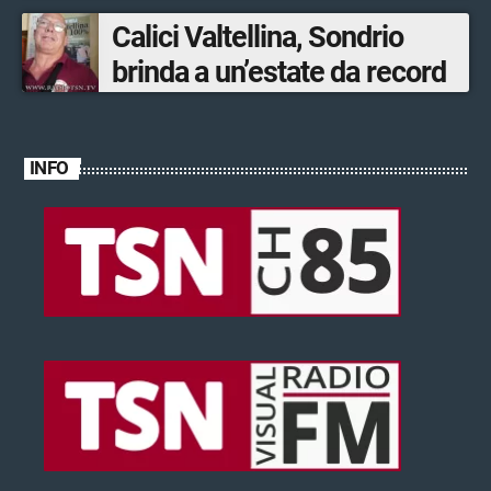
ventinovenne
Calici Valtellina, Sondrio
brinda a un’estate da record
INFO