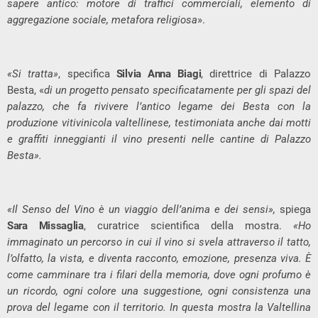
sapere antico: motore di traffici commerciali, elemento di
aggregazione sociale, metafora religiosa
».
«Si tratta»
, specifica
Silvia Anna Biagi
, direttrice di Palazzo
Besta, «
di un progetto pensato specificatamente per gli spazi del
palazzo, che fa rivivere l’antico legame dei Besta con la
produzione vitivinicola valtellinese, testimoniata anche dai
motti
e graffiti inneggianti il vino presenti nelle cantine di Palazzo
Besta»
.
«Il Senso del Vino è un viaggio dell’anima e dei sensi»,
spiega
Sara Missaglia
, curatrice scientifica della mostra.
«Ho
immaginato un percorso in cui il vino si svela attraverso il tatto,
l’olfatto, la vista, e diventa racconto, emozione, presenza viva. È
come camminare tra i filari della memoria, dove ogni profumo
è
un ricordo, ogni colore una suggestione, ogni consistenza una
prova del legame con il territorio. In questa mostra la Valtellina