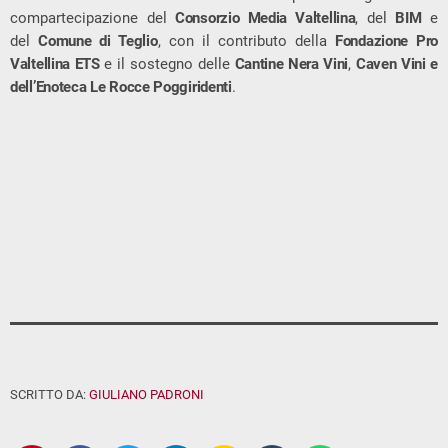
compartecipazione del
Consorzio Media Valtellina
, del
BIM
e
del
Comune di Teglio
, con il contributo della
Fondazione Pro
Valtellina ETS
e il sostegno delle
Cantine Nera Vini
,
Caven Vini e
dell’Enoteca Le Rocce Poggiridenti
.
SCRITTO DA:
GIULIANO PADRONI