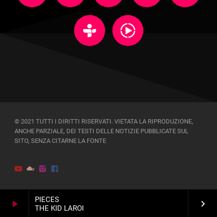
© 2021 TUTTI I DIRITTI RISERVATI. VIETATA LA RIPRODUZIONE,
ANCHE PARZIALE, DEI TESTI DELLE NOTIZIE PUBBLICATE SUL
SITO, SENZA CITARNE LA FONTE
PIECES
play_arrow
keyboard_arrow_right
THE KID LAROI