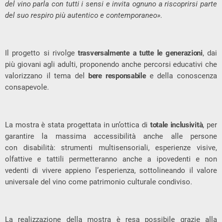
del vino parla con tutti i sensi e invita ognuno a riscoprirsi parte
del suo respiro più autentico e contemporaneo».
Il progetto si rivolge
trasversalmente a tutte le generazioni
, dai
più giovani agli adulti, proponendo anche percorsi educativi che
valorizzano il tema del
bere responsabile
e della conoscenza
consapevole.
La mostra è stata progettata in un’ottica di
totale inclusività
, per
garantire la massima accessibilità anche alle persone
con disabilità: strumenti multisensoriali, esperienze visive,
olfattive e tattili permetteranno anche a ipovedenti e non
vedenti di vivere appieno l’esperienza, sottolineando il valore
universale del vino come patrimonio culturale condiviso.
La realizzazione della mostra è resa possibile grazie alla