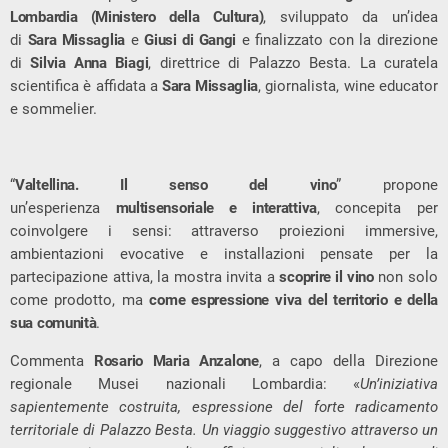
Lombardia (Ministero della Cultura)
, sviluppato da un’idea
di
Sara
Missaglia
e
Giusi di Gangi
e finalizzato con la direzione
di
Silvia Anna Biagi
, direttrice di Palazzo Besta. La curatela
scientifica è affidata a
Sara
Missaglia
, giornalista, wine educator
e sommelier.
“
Valtellina.
Il senso del vino
” propone
un’esperienza
multisensoriale e interattiva
, concepita per
coinvolgere i sensi: attraverso proiezioni immersive,
ambientazioni evocative e installazioni pensate per la
partecipazione attiva, la mostra invita a
scoprire il vino
non solo
come prodotto, ma
come espressione viva del territorio e della
sua comunità
.
Commenta
Rosario Maria Anzalone
, a capo della Direzione
regionale Musei nazionali Lombardia: «
Un’iniziativa
sapientemente costruita, espressione del forte radicamento
territoriale di Palazzo Besta. Un viaggio suggestivo attraverso un