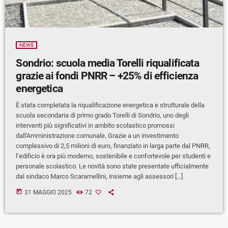
NEWS
Sondrio: scuola media Torelli riqualificata
grazie ai fondi PNRR – +25% di efficienza
energetica
È stata completata la riqualificazione energetica e strutturale della
scuola secondaria di primo grado Torelli di Sondrio, uno degli
interventi più significativi in ambito scolastico promossi
dall'Amministrazione comunale. Grazie a un investimento
complessivo di 2,5 milioni di euro, finanziato in larga parte dal PNRR,
l’edificio è ora più moderno, sostenibile e confortevole per studenti e
personale scolastico. Le novità sono state presentate ufficialmente
dal sindaco Marco Scaramellini, insieme agli assessori […]
today
31 MAGGIO 2025
72