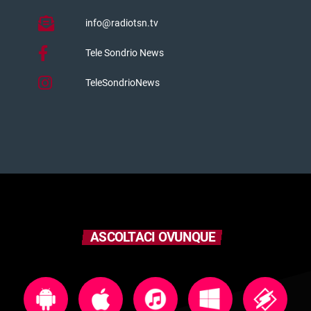
info@radiotsn.tv
Tele Sondrio News
TeleSondrioNews
ASCOLTACI OVUNQUE