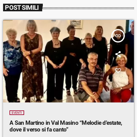
POST SIMILI
insert_link
EVENTI
A San Martino in Val Masino “Melodie d’estate,
dove il verso si fa canto”