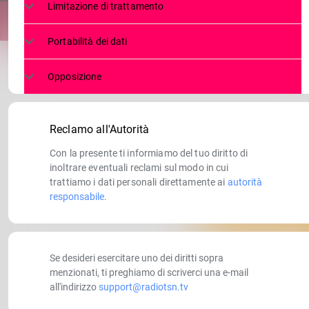
Limitazione di trattamento
Portabilità dei dati
Opposizione
Reclamo all'Autorità
Con la presente ti informiamo del tuo diritto di
inoltrare eventuali reclami sul modo in cui
trattiamo i dati personali direttamente ai
autorità
responsabile
.
Se desideri esercitare uno dei diritti sopra
menzionati, ti preghiamo di scriverci una e-mail
all'indirizzo
support@radiotsn.tv