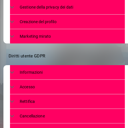
ROADSHOW B
Gestione della privacy dei dati
CONCLUSA 
Creazione del profilo
PRESENTAZION
Marketing mirato
Diritti utente GDPR
Informazioni
Accesso
Rettifica
Cancellazione