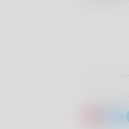
SCRITTO DA:
GIULIANO P