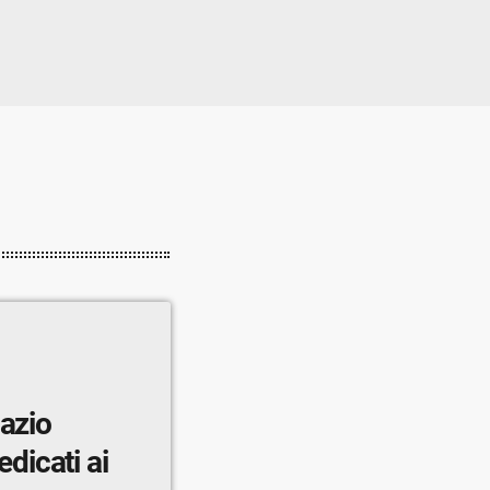
pazio
edicati ai