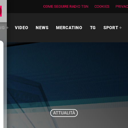
COME SEGUIRE RADIO TSN
COOKIES
PRIVAC
NG
VIDEO
NEWS
MERCATINO
TG
SPORT
ATTUALITÀ