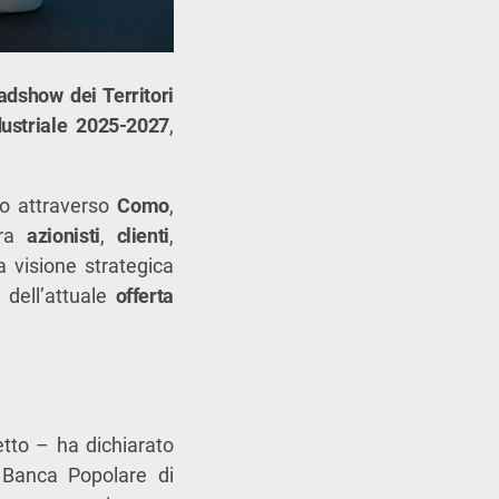
adshow dei Territori
dustriale 2025-2027
,
o attraverso
Como
,
tra
azionisti
,
clienti
,
a visione strategica
 dell’attuale
offerta
tto – ha dichiarato
i Banca Popolare di