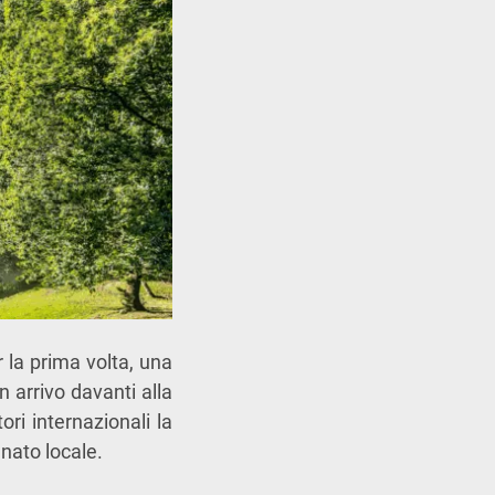
r la prima volta, una
on arrivo davanti alla
ori internazionali la
anato locale.