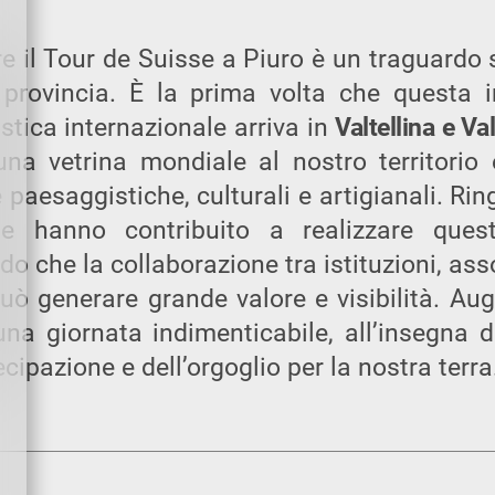
e il Tour de Suisse a Piuro è un traguardo 
 provincia. È la prima volta che questa 
istica internazionale arriva in
Valtellina e V
una vetrina mondiale al nostro territorio 
 paesaggistiche, culturali e artigianali. Ring
he hanno contribuito a realizzare quest
o che la collaborazione tra istituzioni, ass
può generare grande valore e visibilità. Aug
una giornata indimenticabile, all’insegna d
ecipazione e dell’orgoglio per la nostra terra