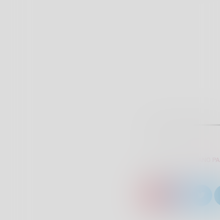
SCRITTO DA:
GIULIANO P