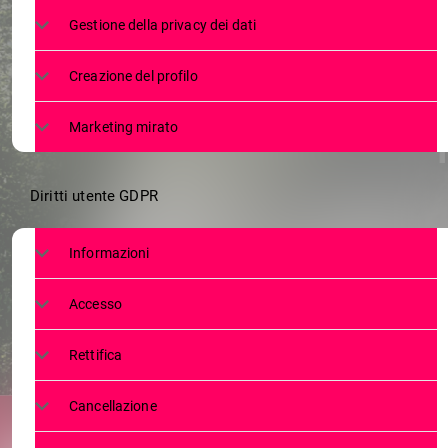
IL TOUR DE SU
Gestione della privacy dei dati
IN PROVINCI
Creazione del profilo
Marketing mirato
Diritti utente GDPR
Informazioni
Accesso
Rettifica
Cancellazione