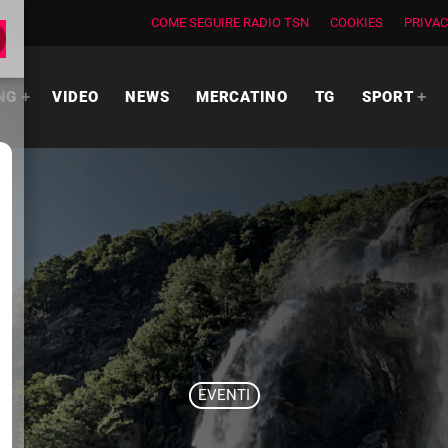
COME SEGUIRE RADIO TSN
COOKIES
PRIVAC
NG
VIDEO
NEWS
MERCATINO
TG
SPORT
EVENTI