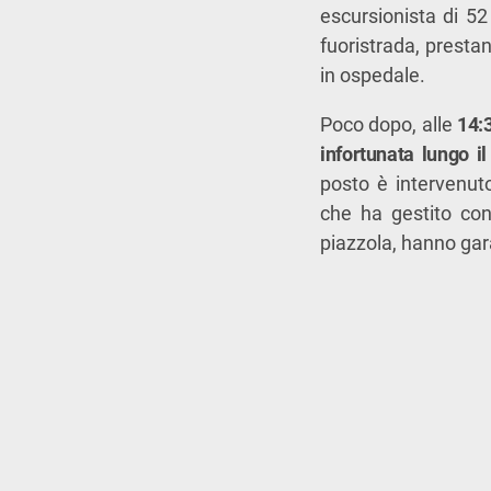
escursionista di 5
fuoristrada, prestan
in ospedale.
Poco dopo, alle
14:
infortunata lungo i
posto è intervenuto
che ha gestito con
piazzola, hanno gar