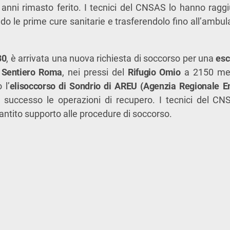
2 anni rimasto ferito. I tecnici del CNSAS lo hanno rag
do le prime cure sanitarie e trasferendolo fino all’ambul
30
, è arrivata una nuova richiesta di soccorso per una
esc
l Sentiero Roma
, nei pressi del
Rifugio Omio
a 2150 metr
 l’
elisoccorso di Sondrio di AREU (Agenzia Regionale 
 successo le operazioni di recupero. I tecnici del CNS
antito supporto alle procedure di soccorso.