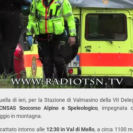
uella di ieri, per la Stazione di Valmasino della VII Dele
CNSAS Soccorso Alpino e Speleologico
, impegnata o
taggio in montagna.
scattato intorno alle
12:30 in Val di Mello
, a circa 1100 m