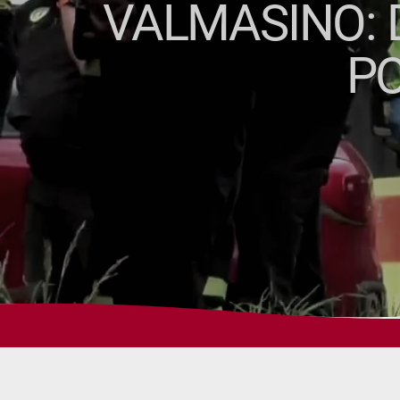
VALMASINO: 
PO