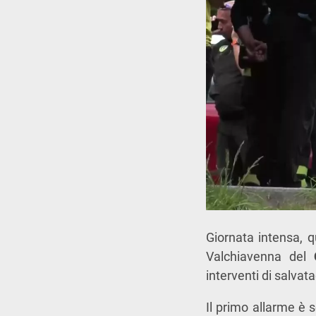
Giornata intensa, q
Valchiavenna del
interventi di salva
Il primo allarme è 