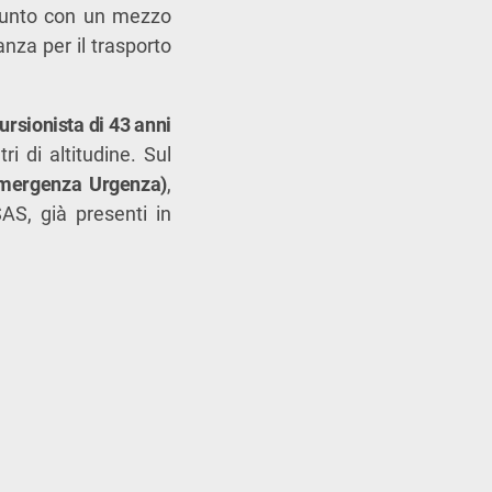
giunto con un mezzo
anza per il trasporto
ursionista di 43 anni
i di altitudine. Sul
Emergenza Urgenza)
,
AS, già presenti in