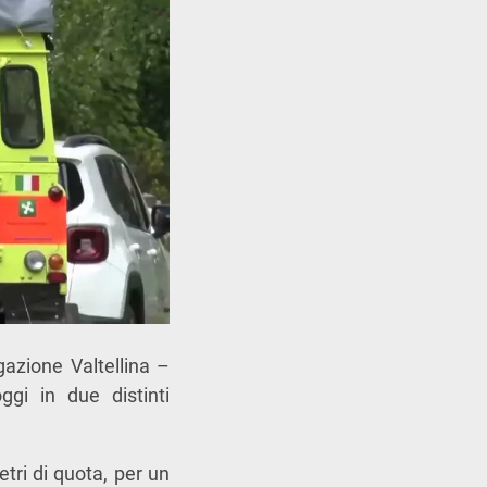
gazione Valtellina –
ggi in due distinti
etri di quota, per un