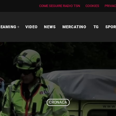
COME SEGUIRE RADIO TSN
COOKIES
PRIVAC
REAMING
VIDEO
NEWS
MERCATINO
TG
SPO
CRONACA