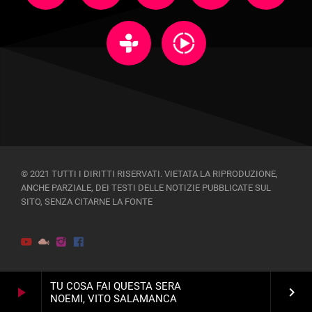
© 2021 TUTTI I DIRITTI RISERVATI. VIETATA LA RIPRODUZIONE,
ANCHE PARZIALE, DEI TESTI DELLE NOTIZIE PUBBLICATE SUL
SITO, SENZA CITARNE LA FONTE
TU COSA FAI QUESTA SERA
play_arrow
keyboard_arrow_right
NOEMI, VITO SALAMANCA