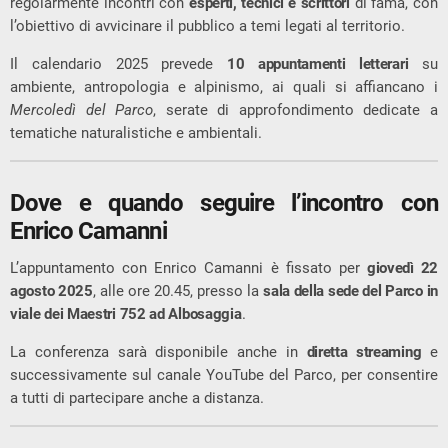
regolarmente incontri con
esperti, tecnici e scrittori
di fama, con
l’obiettivo di avvicinare il pubblico a temi legati al territorio.
Il calendario 2025 prevede
10 appuntamenti letterari
su
ambiente, antropologia e alpinismo, ai quali si affiancano i
Mercoledì del Parco
, serate di approfondimento dedicate a
tematiche naturalistiche e ambientali.
Dove e quando seguire l’incontro con
Enrico Camanni
L’appuntamento con Enrico Camanni è fissato per
giovedì 22
agosto 2025
, alle ore 20.45, presso la
sala della sede del Parco in
viale dei Maestri 752 ad Albosaggia
.
La conferenza sarà disponibile anche in
diretta streaming
e
successivamente sul canale YouTube del Parco, per consentire
a tutti di partecipare anche a distanza.