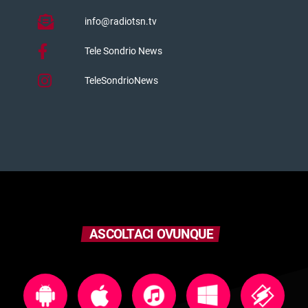
info@radiotsn.tv
Tele Sondrio News
TeleSondrioNews
ASCOLTACI OVUNQUE