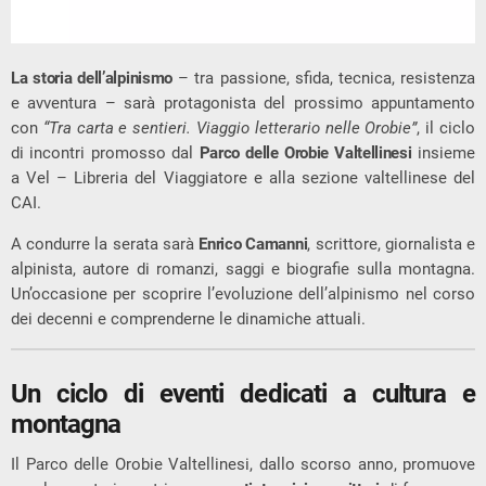
La storia dell’alpinismo
– tra passione, sfida, tecnica, resistenza
e avventura – sarà protagonista del prossimo appuntamento
con
“Tra carta e sentieri. Viaggio letterario nelle Orobie”
, il ciclo
di incontri promosso dal
Parco delle Orobie Valtellinesi
insieme
a Vel – Libreria del Viaggiatore e alla sezione valtellinese del
CAI.
A condurre la serata sarà
Enrico Camanni
, scrittore, giornalista e
alpinista, autore di romanzi, saggi e biografie sulla montagna.
Un’occasione per scoprire l’evoluzione dell’alpinismo nel corso
dei decenni e comprenderne le dinamiche attuali.
Un ciclo di eventi dedicati a cultura e
montagna
Il Parco delle Orobie Valtellinesi, dallo scorso anno, promuove