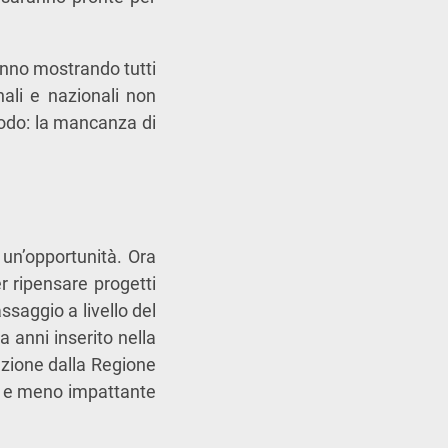
anno mostrando tutti
nali e nazionali non
odo: la mancanza di
 un’opportunità. Ora
r ripensare progetti
ssaggio a livello del
da anni inserito nella
azione dalla Regione
io e meno impattante