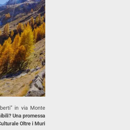
berti” in via Monte
nibili? Una promessa
ulturale Oltre i Muri