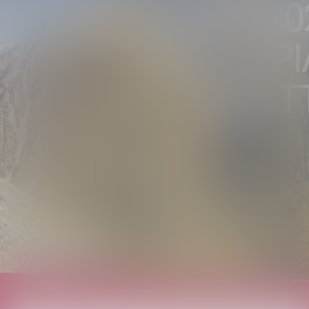
OLIMPIADI 20
PER LA P
DIBAT