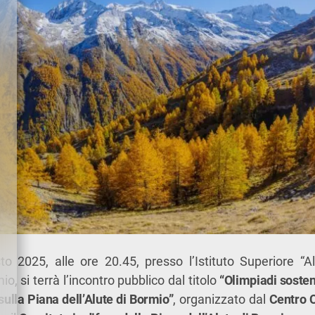
 2025, alle ore 20.45, presso l’Istituto Superiore “Al
o, si terrà l’incontro pubblico dal titolo
“Olimpiadi soste
 sulla Piana dell’Alute di Bormio”
, organizzato dal
Centro C