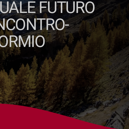
 QUALE FUTURO
INCONTRO-
BORMIO