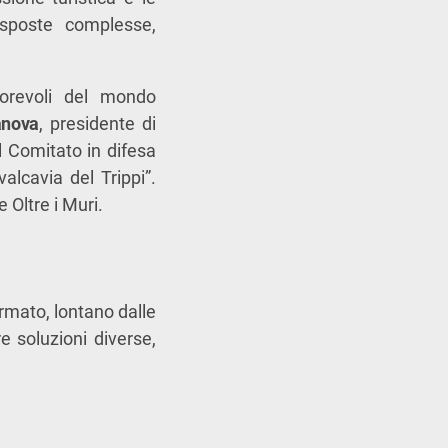
isposte complesse,
torevoli del mondo
anova
, presidente di
l Comitato in difesa
lcavia del Trippi”.
 Oltre i Muri.
rmato, lontano dalle
e soluzioni diverse,