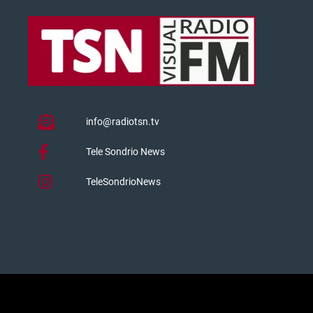
info@radiotsn.tv
Tele Sondrio News
TeleSondrioNews