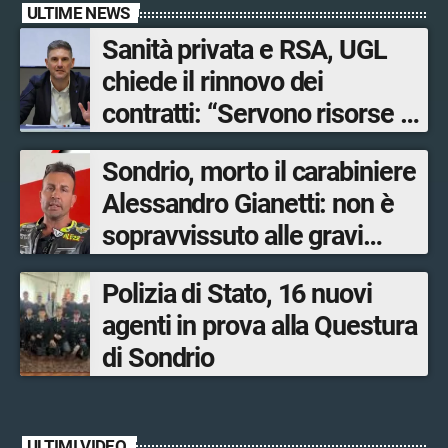
ULTIME NEWS
Sanità privata e RSA, UGL
chiede il rinnovo dei
contratti: “Servono risorse e
salari adeguati”
Sondrio, morto il carabiniere
Alessandro Gianetti: non è
sopravvissuto alle gravi
ustioni
Polizia di Stato, 16 nuovi
agenti in prova alla Questura
di Sondrio
ULTIMI VIDEO