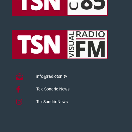
info@radiotsn.tv
Tele Sondrio News
TeleSondrioNews