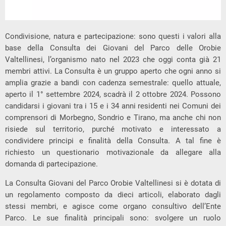
Condivisione, natura e partecipazione: sono questi i valori alla
base della Consulta dei Giovani del Parco delle Orobie
Valtellinesi, l’organismo nato nel 2023 che oggi conta già 21
membri attivi. La Consulta è un gruppo aperto che ogni anno si
amplia grazie a bandi con cadenza semestrale: quello attuale,
aperto il 1° settembre 2024, scadrà il 2 ottobre 2024. Possono
candidarsi i giovani tra i 15 e i 34 anni residenti nei Comuni dei
comprensori di Morbegno, Sondrio e Tirano, ma anche chi non
risiede sul territorio, purché motivato e interessato a
condividere principi e finalità della Consulta. A tal fine è
richiesto un questionario motivazionale da allegare alla
domanda di partecipazione.
La Consulta Giovani del Parco Orobie Valtellinesi si è dotata di
un regolamento composto da dieci articoli, elaborato dagli
stessi membri, e agisce come organo consultivo dell’Ente
Parco. Le sue finalità principali sono: svolgere un ruolo