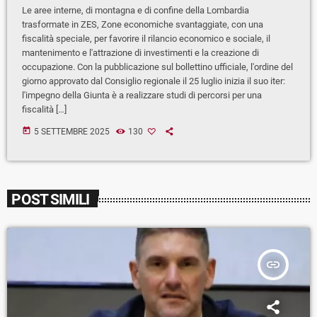
Le aree interne, di montagna e di confine della Lombardia
trasformate in ZES, Zone economiche svantaggiate, con una
fiscalità speciale, per favorire il rilancio economico e sociale, il
mantenimento e l'attrazione di investimenti e la creazione di
occupazione. Con la pubblicazione sul bollettino ufficiale, l'ordine del
giorno approvato dal Consiglio regionale il 25 luglio inizia il suo iter:
l'impegno della Giunta è a realizzare studi di percorsi per una
fiscalità […]
today
5 SETTEMBRE 2025
130
POST SIMILI
insert_link