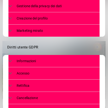
Gestione della privacy dei dati
Creazione del profilo
Marketing mirato
Diritti utente GDPR
Informazioni
Accesso
Rettifica
Cancellazione
Poco prima delle 10:00 di questa mattina la SOREU delle Alpi ha