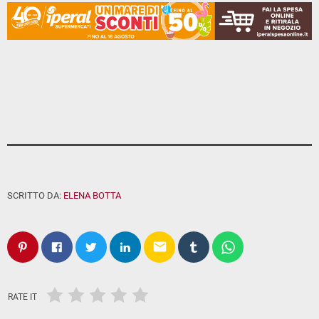
SCRITTO DA:
ELENA BOTTA
email
RATE IT