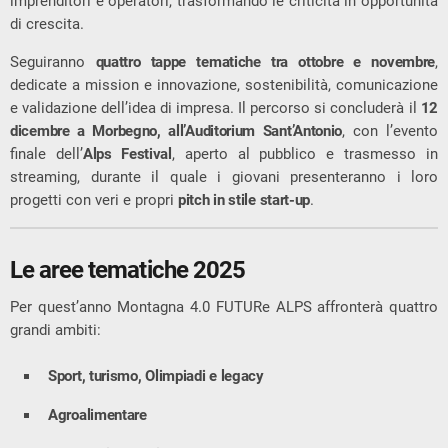
imprenditori e operatori, trasformando le criticità in opportunità
di crescita.
Seguiranno
quattro tappe tematiche tra ottobre e novembre
,
dedicate a mission e innovazione, sostenibilità, comunicazione
e validazione dell’idea di impresa. Il percorso si concluderà il
12
dicembre a Morbegno, all’Auditorium Sant’Antonio
, con l’evento
finale dell’
Alps Festival
, aperto al pubblico e trasmesso in
streaming, durante il quale i giovani presenteranno i loro
progetti con veri e propri
pitch in stile start-up
.
Le aree tematiche 2025
Per quest’anno Montagna 4.0 FUTURe ALPS affronterà quattro
grandi ambiti:
Sport, turismo, Olimpiadi e legacy
Agroalimentare