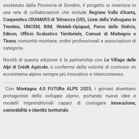
sostenuto dalla Provincia di Sondrio, il progetto si inserisce in
una rete di collaborazioni che include
Regione Valle d’Aosta,
Cooperativa CRAMARS di Tolmezzo (UD), Lions della Valsugana in
Trentino, UNCEM, BIM, Webtek-Opiquad, Parco dello Stelvio,
Edison, Ufficio Scolastico Territoriale, Comuni di Morbegno e
Tirano
, comunità montane, ordini professionali e associazioni di
categoria.
Novità di questa edizione è la partnership con
Le Village delle
Alpi di Crédit Agricole
, a conferma della volontà di costruire un
ecosistema alpino sempre più innovativo e interconnesso.
Con
Montagna 4.0 FUTURe ALPS 2025
, i giovani diventano
protagonisti dello sviluppo alpino, portando nuove idee e
modelli imprenditoriali capaci di coniugare
innovazione,
sostenibilità e identità territoriale
.