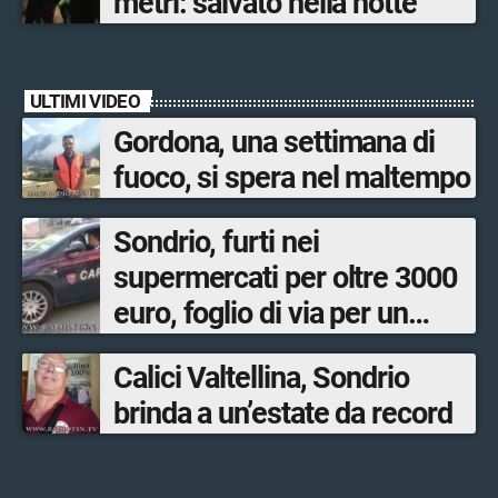
metri: salvato nella notte
ULTIMI VIDEO
Gordona, una settimana di
fuoco, si spera nel maltempo
Sondrio, furti nei
supermercati per oltre 3000
euro, foglio di via per un
ventinovenne
Calici Valtellina, Sondrio
brinda a un’estate da record