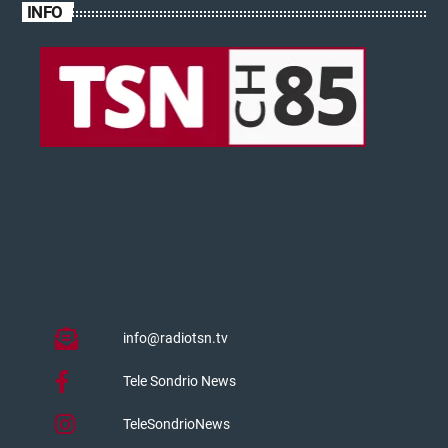
INFO
info@radiotsn.tv
Tele Sondrio News
TeleSondrioNews