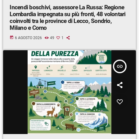
Incendi boschivi, assessore La Russa: Regione
Lombardia impegnata su più fronti, 48 volontari
coinvolti tra le province di Lecco, Sondrio,
Milano e Como
today
6 AGOSTO 2026
49
1
insert_link