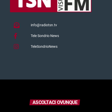
info@radiotsn.tv
Tele Sondrio News
TeleSondrioNews
ASCOLTACI OVUNQUE