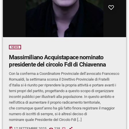
NEWS
Massimiliano Acquistapace nominato
presidente del circolo FdI di Chiavenna
Con la conferma a Coordinatore Provinciale dell’avvocato Francesco
Romualdi, la settimana scorsa il Direttivo Provinciale di Fratelli
d’Italia si è riunito per riprendere la propria attività e portare avanti i
temi propri del partito, progettando a questo scopo di organizzare
incontri pubblici per illustrarli alla popolazione. In questo ambito e
nell’ottica di aumentare il proprio radicamento territoriale,
che comunque quest’anno ha già fatto finora registrare il maggior
numero di iscritti di sempre, si è altresì deciso di
nominare quale Presidente del Circolo FdI […]
today
17 SETTEMBRE 2025
238