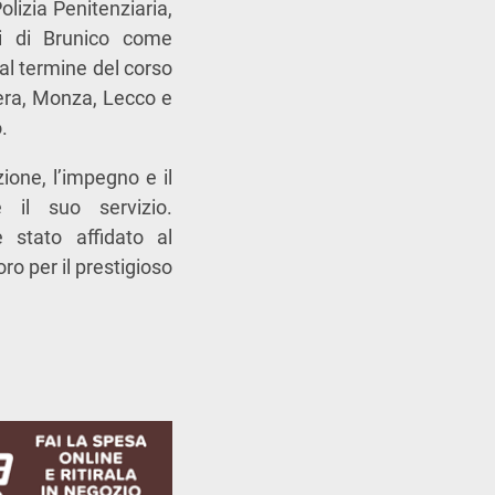
lizia Penitenziaria,
i di Brunico come
al termine del corso
hera, Monza, Lecco e
.
ione, l’impegno e il
 il suo servizio.
 stato affidato al
o per il prestigioso