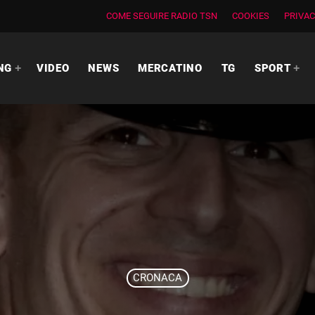
COME SEGUIRE RADIO TSN
COOKIES
PRIVAC
NG
VIDEO
NEWS
MERCATINO
TG
SPORT
CRONACA