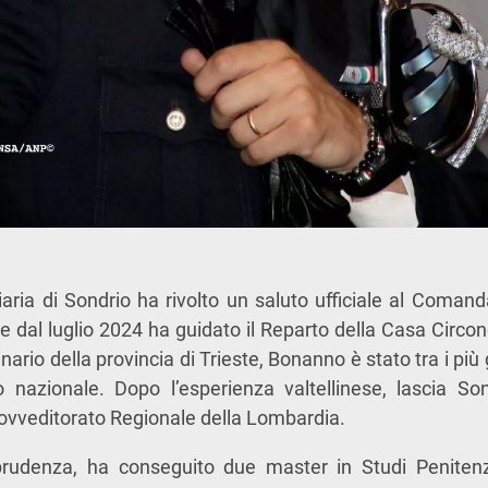
iaria di Sondrio ha rivolto un saluto ufficiale al Comand
 dal luglio 2024 ha guidato il Reparto della Casa Circond
nario della provincia di Trieste, Bonanno è stato tra i p
lo nazionale. Dopo l’esperienza valtellinese, lascia S
Provveditorato Regionale della Lombardia.
prudenza, ha conseguito due master in Studi Peniten