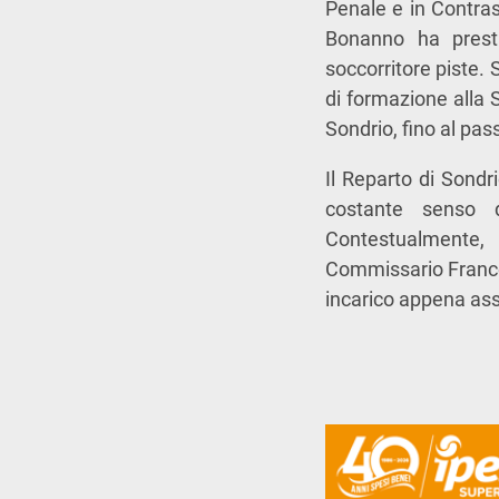
Penale e in Contras
Bonanno ha prest
soccorritore piste.
di formazione alla 
Sondrio, fino al pas
Il Reparto di Sondr
costante senso d
Contestualmente, 
Commissario Frances
incarico appena as