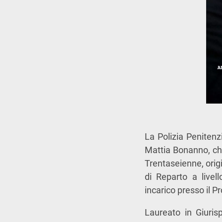
La Polizia Penitenz
Mattia Bonanno, che
Trentaseienne, origi
di Reparto a livel
incarico presso il 
Laureato in Giuris