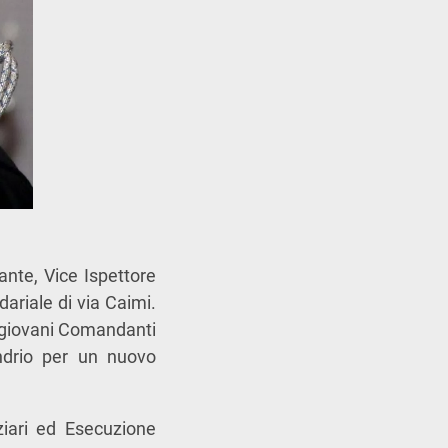
ante, Vice Ispettore
ariale di via Caimi.
iù giovani Comandanti
ondrio per un nuovo
ziari ed Esecuzione