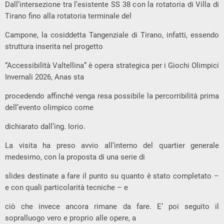
Dall’intersezione tra l’esistente SS 38 con la rotatoria di Villa di
Tirano fino alla rotatoria terminale del
Campone, la cosiddetta Tangenziale di Tirano, infatti, essendo
struttura inserita nel progetto
“Accessibilità Valtellina” è opera strategica per i Giochi Olimpici
Invernali 2026, Anas sta
procedendo affinché venga resa possibile la percorribilità prima
dell’evento olimpico come
dichiarato dall’ing. Iorio.
La visita ha preso avvio all’interno del quartier generale
medesimo, con la proposta di una serie di
slides destinate a fare il punto su quanto è stato completato –
e con quali particolarità tecniche – e
ciò che invece ancora rimane da fare. E’ poi seguito il
sopralluogo vero e proprio alle opere, a