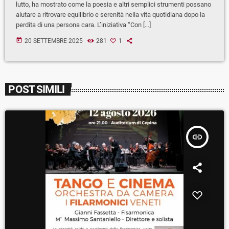
lutto, ha mostrato come la poesia e altri semplici strumenti possano
aiutare a ritrovare equilibrio e serenità nella vita quotidiana dopo la
perdita di una persona cara. L’iniziativa “Con […]
today
20 SETTEMBRE 2025
281
1
POST SIMILI
insert_link