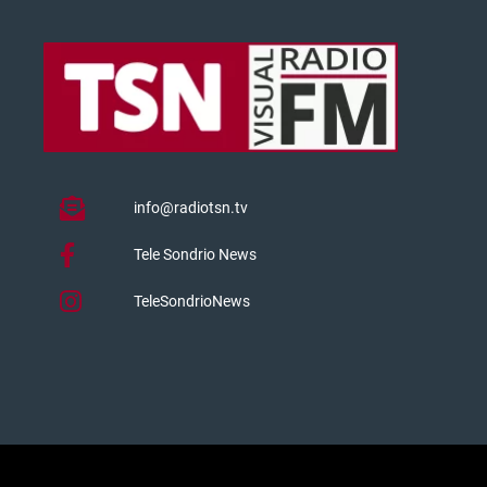
info@radiotsn.tv
Tele Sondrio News
TeleSondrioNews