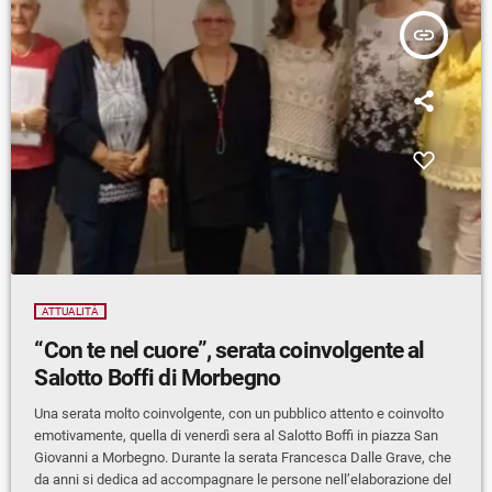
insert_link
ATTUALITÀ
“Con te nel cuore”, serata coinvolgente al
Salotto Boffi di Morbegno
Una serata molto coinvolgente, con un pubblico attento e coinvolto
emotivamente, quella di venerdì sera al Salotto Boffi in piazza San
Giovanni a Morbegno. Durante la serata Francesca Dalle Grave, che
da anni si dedica ad accompagnare le persone nell’elaborazione del