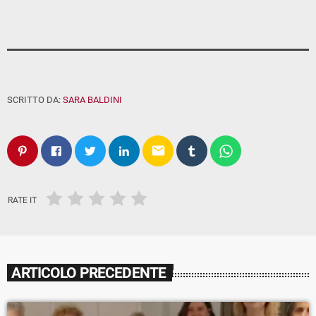
SCRITTO DA:
SARA BALDINI
email
RATE IT
ARTICOLO PRECEDENTE