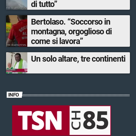
di tutto”
Bertolaso. “Soccorso in
montagna, orgoglioso di
come si lavora”
Un solo altare, tre continenti
INFO