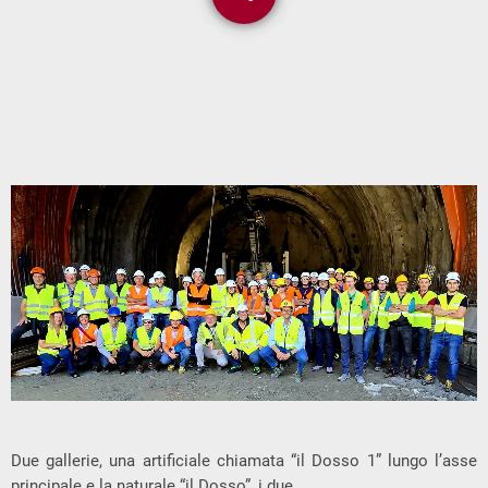
Due gallerie, una artificiale chiamata “il Dosso 1” lungo l’asse
principale e la naturale “il Dosso”, i due