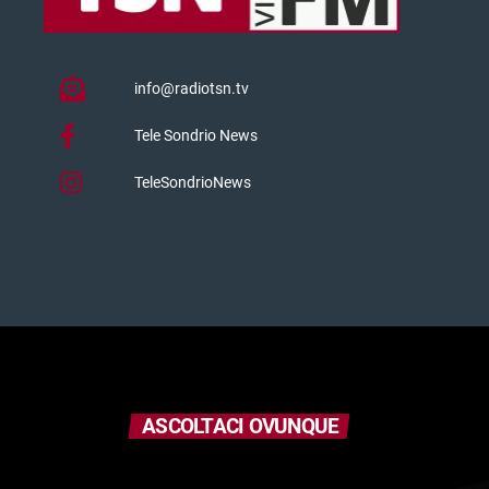
info@radiotsn.tv
Tele Sondrio News
TeleSondrioNews
ASCOLTACI OVUNQUE