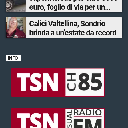
euro, foglio di via per un
ventinovenne
Calici Valtellina, Sondrio
brinda a un’estate da record
INFO