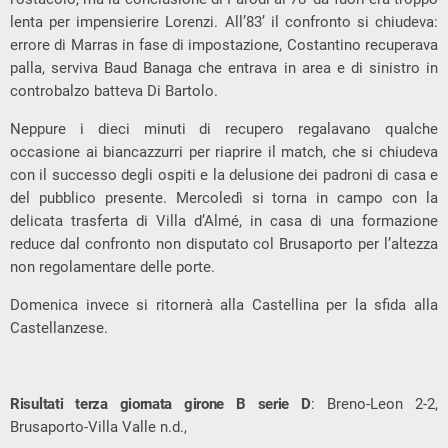
lenta per impensierire Lorenzi. All’83’ il confronto si chiudeva:
errore di Marras in fase di impostazione, Costantino recuperava
palla, serviva Baud Banaga che entrava in area e di sinistro in
controbalzo batteva Di Bartolo.
Neppure i dieci minuti di recupero regalavano qualche
occasione ai biancazzurri per riaprire il match, che si chiudeva
con il successo degli ospiti e la delusione dei padroni di casa e
del pubblico presente. Mercoledì si torna in campo con la
delicata trasferta di Villa d’Almé, in casa di una formazione
reduce dal confronto non disputato col Brusaporto per l’altezza
non regolamentare delle porte.
Domenica invece si ritornerà alla Castellina per la sfida alla
Castellanzese.
Risultati terza giornata girone B serie D
: Breno-Leon 2-2,
Brusaporto-Villa Valle n.d.,