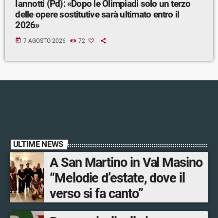
Iannotti (Pd): «Dopo le Olimpiadi solo un terzo
delle opere sostitutive sarà ultimato entro il
2026»
today
7 AGOSTO 2026
72
ULTIME NEWS
A San Martino in Val Masino
“Melodie d’estate, dove il
verso si fa canto”