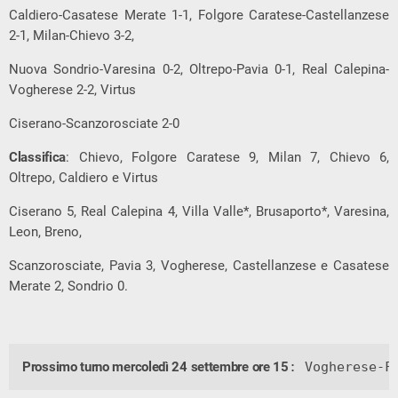
Caldiero-Casatese Merate 1-1, Folgore Caratese-Castellanzese
2-1, Milan-Chievo 3-2,
Nuova Sondrio-Varesina 0-2, Oltrepo-Pavia 0-1, Real Calepina-
Vogherese 2-2, Virtus
Ciserano-Scanzorosciate 2-0
Classifica
: Chievo, Folgore Caratese 9, Milan 7, Chievo 6,
Oltrepo, Caldiero e Virtus
Ciserano 5, Real Calepina 4, Villa Valle*, Brusaporto*, Varesina,
Leon, Breno,
Scanzorosciate, Pavia 3, Vogherese, Castellanzese e Casatese
Merate 2, Sondrio 0.
Prossimo turno mercoledì 24 settembre ore 15
: Vogherese-F