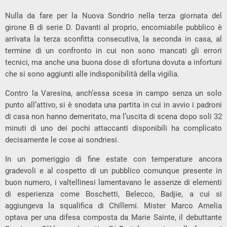
Nulla da fare per la Nuova Sondrio nella terza giornata del
girone B di serie D. Davanti al proprio, encomiabile pubblico è
arrivata la terza sconfitta consecutiva, la seconda in casa, al
termine di un confronto in cui non sono mancati gli errori
tecnici, ma anche una buona dose di sfortuna dovuta a infortuni
che si sono aggiunti alle indisponibilità della vigilia.
Contro la Varesina, anch’essa scesa in campo senza un solo
punto all’attivo, si è snodata una partita in cui in avvio i padroni
di casa non hanno demeritato, ma l’uscita di scena dopo soli 32
minuti di uno dei pochi attaccanti disponibili ha complicato
decisamente le cose ai sondriesi.
In un pomeriggio di fine estate con temperature ancora
gradevoli e al cospetto di un pubblico comunque presente in
buon numero, i valtellinesi lamentavano le assenze di elementi
di esperienza come Boschetti, Belecco, Badjie, a cui si
aggiungeva la squalifica di Chillemi. Mister Marco Amelia
optava per una difesa composta da Marie Sainte, il debuttante