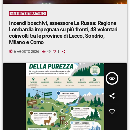
AMBIENTE E TERRITORIO
Incendi boschivi, assessore La Russa: Regione
Lombardia impegnata su più fronti, 48 volontari
coinvolti tra le province di Lecco, Sondrio,
Milano e Como
today
6 AGOSTO 2026
49
1
insert_link