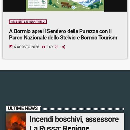
AMBIENTE E TERRITORIO
A Bormio apre il Sentiero della Purezza con il
Parco Nazionale dello Stelvio e Bormio Tourism
today
6 AGOSTO 2026
149
ULTIME NEWS
Incendi boschivi, assessore
La Russa: Regione