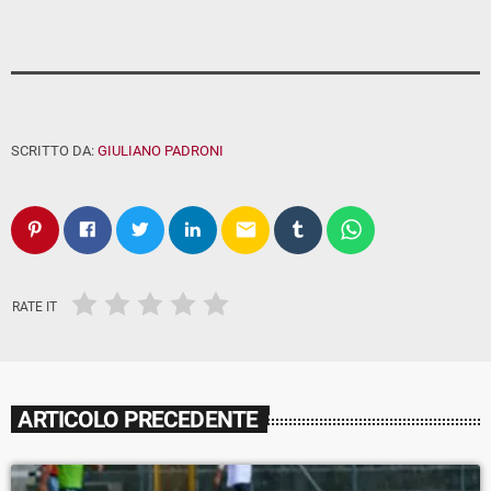
SCRITTO DA:
GIULIANO PADRONI
email
RATE IT
ARTICOLO PRECEDENTE