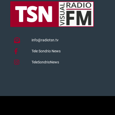
info@radiotsn.tv
Tele Sondrio News
TeleSondrioNews