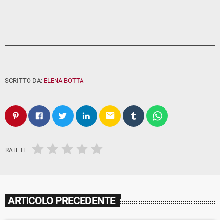
SCRITTO DA:
ELENA BOTTA
email
RATE IT
ARTICOLO PRECEDENTE