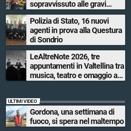
sopravvissuto alle gravi
ustioni
Polizia di Stato, 16 nuovi
agenti in prova alla Questura
di Sondrio
LeAltreNote 2026, tre
appuntamenti in Valtellina tra
musica, teatro e omaggio a
San Francesco
ULTIMI VIDEO
Gordona, una settimana di
fuoco, si spera nel maltempo