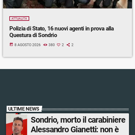
ATTUALITÀ
Polizia di Stato, 16 nuovi agenti in prova alla
Questura di Sondrio
today
8 AGOSTO 2026
380
2
2
ULTIME NEWS
Sondrio, morto il carabiniere
Alessandro Gianetti: non è