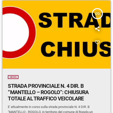
insert_link
NEWS
STRADA PROVINCIALE N. 4 DIR. B
“MANTELLO – ROGOLO”: CHIUSURA
TOTALE AL TRAFFICO VEICOLARE
E' attualmente in corso sulla strada provinciale N. 4 DIR. B
"MANTELLO - ROGOLO, in territorio del comune di Rogolo,un