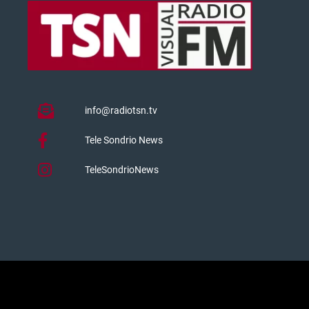
info@radiotsn.tv
Tele Sondrio News
TeleSondrioNews