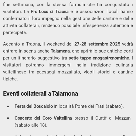
fine settimana, con la stessa formula che ha conquistato i
visitatori. La
Pro Loco di Traona
e le associazioni locali hanno
confermato il loro impegno nella gestione delle cantine e delle
attività collaterali, rendendo possibile un’esperienza autentica e
partecipata.
Accanto a Traona, il weekend del
27-28 settembre 2025
vedrà
entrare in scena anche
Talamona
, che aprirà le sue antiche corti
per un itinerario suggestivo tra
sette tappe enogastronomiche
. I
visitatori potranno immergersi nella tradizione culinaria
valtellinese tra paesaggi mozzafiato, vicoli storici e cantine
tipiche.
Eventi collaterali a Talamona
Festa del Boscaiolo
in località Ponte dei Frati (sabato).
Concerto del Coro Valtellina
presso il Curtìf di Mazzun
(sabato alle 18).