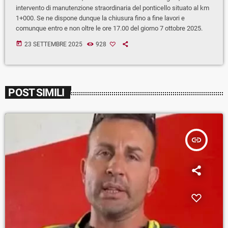
intervento di manutenzione straordinaria del ponticello situato al km
1+000. Se ne dispone dunque la chiusura fino a fine lavori e
comunque entro e non oltre le ore 17.00 del giorno 7 ottobre 2025.
today
23 SETTEMBRE 2025
928
POST SIMILI
insert_link