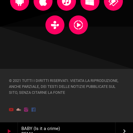
© 2021 TUTTI I DIRITTI RISERVATI. VIETATA LA RIPRODUZIONE,
ANCHE PARZIALE, DEI TESTI DELLE NOTIZIE PUBBLICATE SUL
SITO, SENZA CITARNE LA FONTE
BABY (Is it a crime)
play_arrow
keyboard_arrow_right