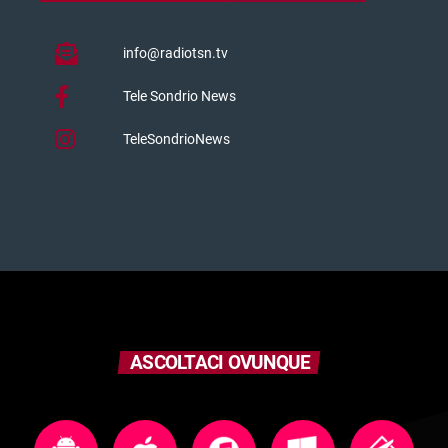
info@radiotsn.tv
Tele Sondrio News
TeleSondrioNews
ASCOLTACI OVUNQUE