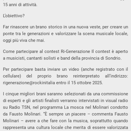
15 anni di attività.
L’obiettivo?
Far rinascere un brano storico in una nuova veste, per creare un
ponte tra le generazioni e valorizzare la scena musicale locale,
oggi più viva che mai.
Come partecipare al contest Ri-Generazione Il contest è aperto
a musicisti, cantanti solisti e band della provincia di Sondrio.
Per partecipare basta inviare un video (anche registrato con il
cellulare) del proprio brano reinterpretato all’indirizzo:
rigenerazione@rockinitalia entro il 15 ottobre 2025.
I cinque migliori brani saranno selezionati da una commissione
di esperti e gli artisti finalisti verranno intervistati in visual radio
su Radio TSN, nel programma La mosca nel Molinari condotto
da Fausto Molinari. “È sempre un piacere – commenta Fausto
Molinari – avere a che fare con la musica, soprattutto quando
rappresenta una cultura locale che merita di essere valorizzata