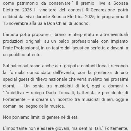
come patrimonio da conservare.” Il premio: live a Scossa
Elettrica 2025 Il vincitore del contest Ri-Generazione potrà
esibirsi dal vivo durante Scossa Elettrica 2025, in programma il
15 novembre alla Sala Don Chiari di Sondrio.
L’artista potrà proporre il brano reinterpretato e altre eventuali
produzioni originali su un palco professionale con impianto
Frate Professional, in un teatro dall’acustica perfetta e davanti a
un pubblico attento.
Sul palco saliranno anche altri gruppi e cantanti locali, secondo
la formula consolidata dell’evento, con la presenza di uno
special guest di rilievo nazionale che verrà svelato nei prossimi
giorni. — Un ponte tra musicisti di ieri, oggi e domani >
“L’obiettivo – spiega Dado Toccalli, batterista e presidente di
Fortemente – è creare un incontro tra musicisti di ieri, oggi e
domani nel segno della musica.
Non poniamo limiti di genere né di età.
L’importante non è essere giovani, ma sentirsi tali.” Fortemente,