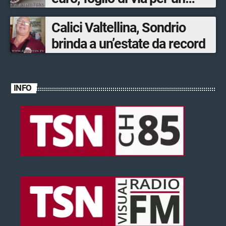
ventinovenne
Calici Valtellina, Sondrio
brinda a un’estate da record
INFO