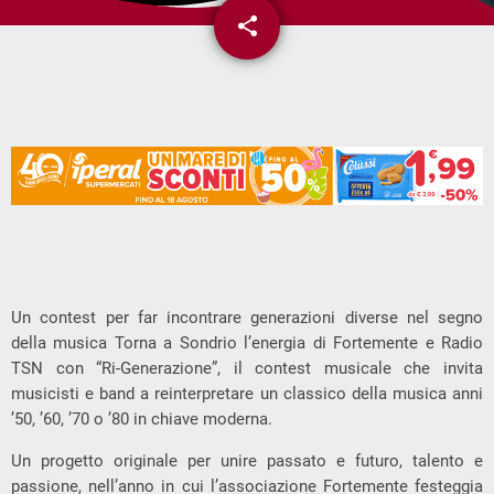
share
email
Un contest per far incontrare generazioni diverse nel segno
della musica Torna a Sondrio l’energia di Fortemente e Radio
TSN con “Ri-Generazione”, il contest musicale che invita
musicisti e band a reinterpretare un classico della musica anni
’50, ’60, ’70 o ’80 in chiave moderna.
Un progetto originale per unire passato e futuro, talento e
passione, nell’anno in cui l’associazione Fortemente festeggia