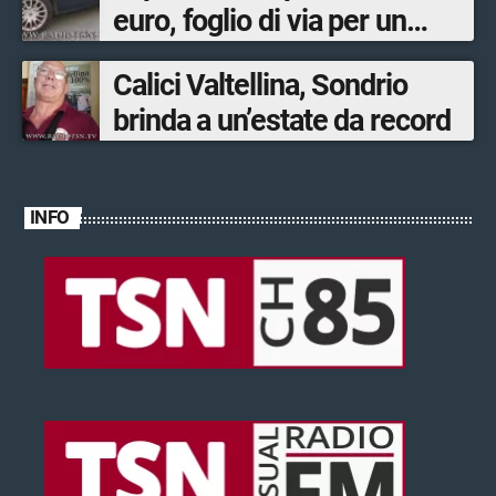
euro, foglio di via per un
ventinovenne
Calici Valtellina, Sondrio
brinda a un’estate da record
INFO