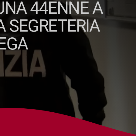
UNA 44ENNE A
A SEGRETERIA
LEGA