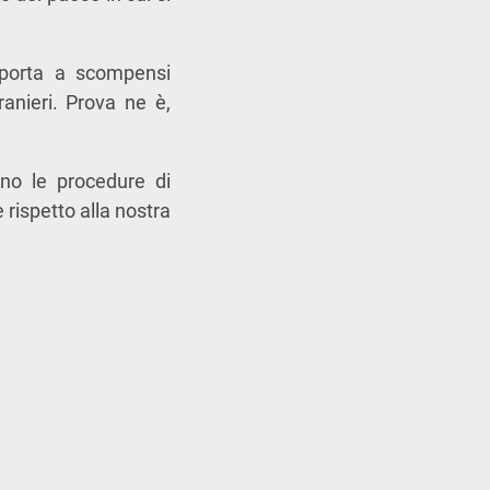
, porta a scompensi
tranieri. Prova ne è,
ino le procedure di
e rispetto alla nostra