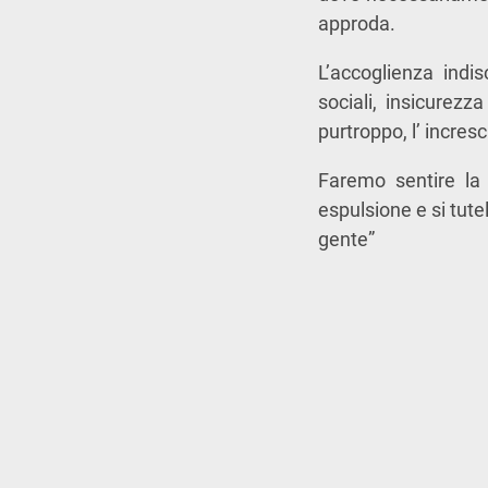
approda.
L’accoglienza indi
sociali, insicurezza
purtroppo, l’ incres
Faremo sentire la 
espulsione e si tutel
gente”