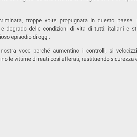
scriminata, troppe volte propugnata in questo paese
 e degrado delle condizioni di vita di tutti: italiani e s
cioso episodio di oggi.
nostra voce perché aumentino i controlli, si velocizz
ino le vittime di reati così efferati, restituendo sicurezza 