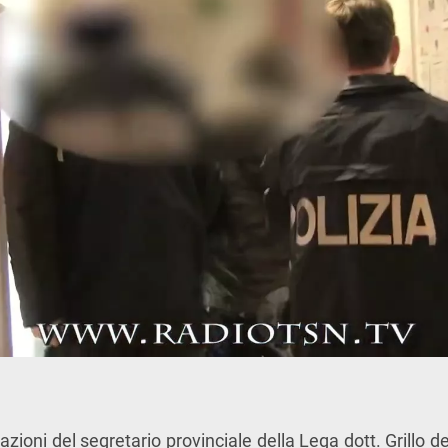
razioni del segretario provinciale della Lega dott. Grillo d