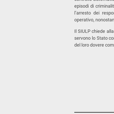
episodi di criminali
l’arresto dei respo
operativo, nonostant
Il SIULP chiede all
servono lo Stato co
del loro dovere com