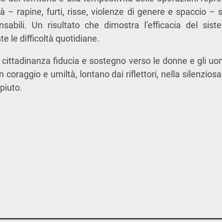
tà – rapine, furti, risse, violenze di genere e spaccio –
nsabili. Un risultato che dimostra l’efficacia del sis
e le difficoltà quotidiane.
a cittadinanza fiducia e sostegno verso le donne e gli uo
n coraggio e umiltà, lontano dai riflettori, nella silenzi
piuto.