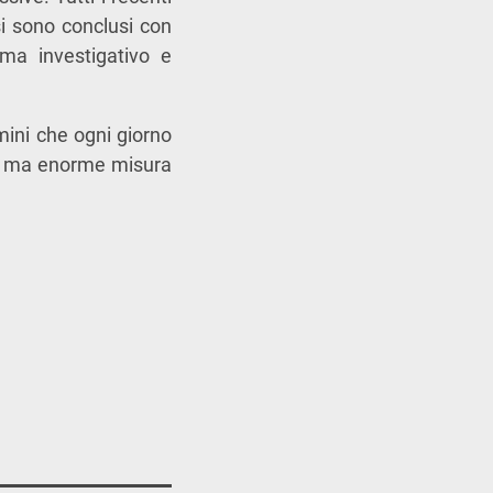
 si sono conclusi con
tema investigativo e
mini che ogni giorno
osa ma enorme misura