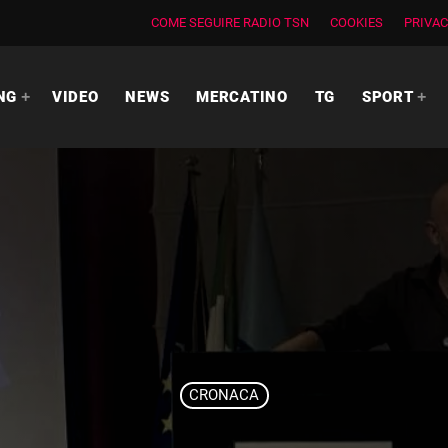
COME SEGUIRE RADIO TSN
COOKIES
PRIVAC
NG
VIDEO
NEWS
MERCATINO
TG
SPORT
CRONACA