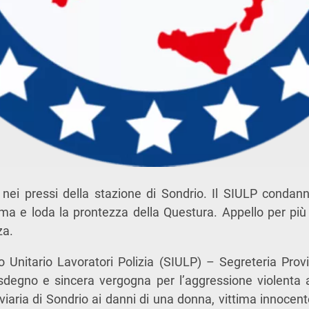
nei pressi della stazione di Sondrio. Il SIULP condann
ttima e loda la prontezza della Questura. Appello per pi
za.
o Unitario Lavoratori Polizia
(SIULP) – Segreteria Provi
degno e sincera vergogna per l’aggressione violenta 
viaria di Sondrio ai danni di una donna, vittima innocent