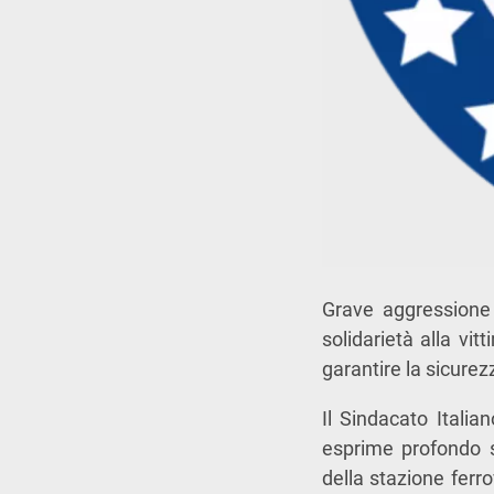
Grave aggressione 
solidarietà alla vi
garantire la sicurez
Il
Sindacato Italian
esprime profondo s
della stazione ferro