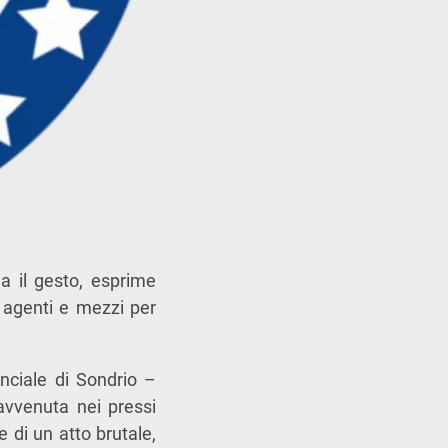
a il gesto, esprime
ù agenti e mezzi per
nciale di
Sondrio
–
avvenuta nei pressi
e di un atto brutale,