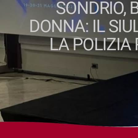
SONDRIO, 
DONNA: IL SI
LA POLIZIA