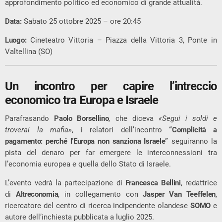
approfondimento politico ed economico di grande attualità.
Data:
Sabato 25 ottobre 2025 – ore 20:45
Luogo:
Cineteatro Vittoria
– Piazza della Vittoria 3, Ponte in
Valtellina (SO)
Un incontro per capire l’intreccio
economico tra Europa e Israele
Parafrasando
Paolo Borsellino
, che diceva
«Segui i soldi e
troverai la mafia»
, i relatori dell’incontro
“Complicità a
pagamento: perché l’Europa non sanziona Israele”
seguiranno la
pista del denaro per far emergere le interconnessioni tra
l’economia europea e quella dello Stato di Israele.
L’evento vedrà la partecipazione di
Francesca Bellini
, redattrice
di
Altreconomia
, in collegamento con
Jasper Van Teeffelen
,
ricercatore del centro di ricerca indipendente olandese
SOMO
e
autore dell’inchiesta pubblicata a luglio 2025.