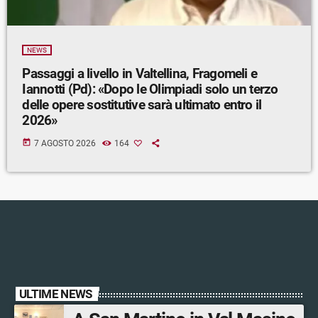
NEWS
Passaggi a livello in Valtellina, Fragomeli e
Iannotti (Pd): «Dopo le Olimpiadi solo un terzo
delle opere sostitutive sarà ultimato entro il
2026»
today
7 AGOSTO 2026
164
ULTIME NEWS