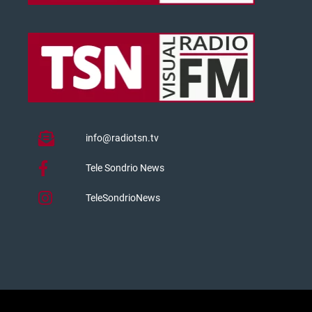
info@radiotsn.tv
Tele Sondrio News
TeleSondrioNews