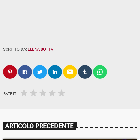
SCRITTO DA:
ELENA BOTTA
email
RATE IT
ARTICOLO PRECEDENTE