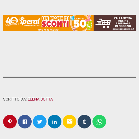
SCRITTO DA:
ELENA BOTTA
email