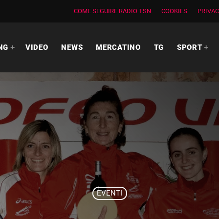
COME SEGUIRE RADIO TSN
COOKIES
PRIVAC
NG
VIDEO
NEWS
MERCATINO
TG
SPORT
EVENTI