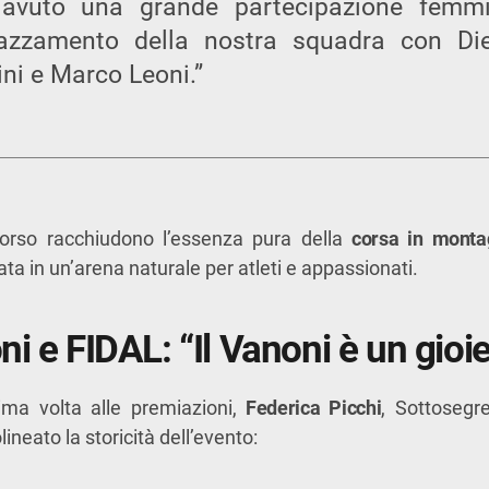
avuto una grande partecipazione femmi
iazzamento della nostra squadra con Die
ni e Marco Leoni.”
corso racchiudono l’essenza pura della
corsa in monta
ta in un’arena naturale per atleti e appassionati.
oni e FIDAL: “Il Vanoni è un gioie
ima volta alle premiazioni,
Federica Picchi
, Sottosegr
olineato la storicità dell’evento: