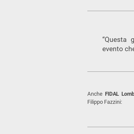
“Questa g
evento che
Anche
FIDAL Lomb
Filippo Fazzini: