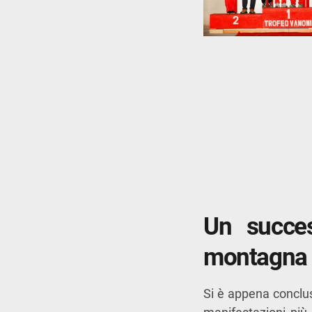
Un succes
montagna 
Si è appena conclu