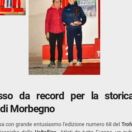
so da record per la storic
di Morbegno
sa con grande entusiasmo l’edizione numero 68 del
Trof