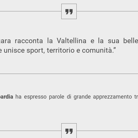
ara racconta la Valtellina e la sua bell
 unisce sport, territorio e comunità.”
ardia
ha espresso parole di grande apprezzamento tra