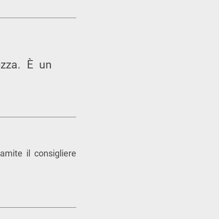
ezza. È un
mite il consigliere