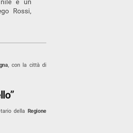
nile e un
go Rossi,
gna
, con la città di
llo”
etario della
Regione