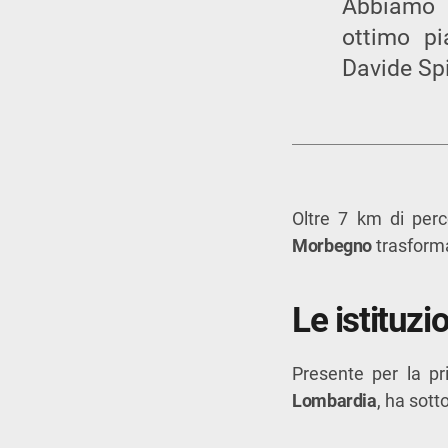
Abbiamo 
ottimo p
Davide Spi
Oltre 7 km di per
Morbegno
trasforma
Le istituzi
Presente per la pr
Lombardia
, ha sott