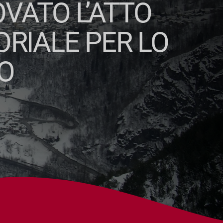
VATO L’ATTO
ORIALE PER LO
CO