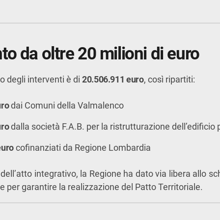
o da oltre 20 milioni di euro
o degli interventi è di
20.506.911 euro
, così ripartiti:
uro
dai Comuni della Valmalenco
uro
dalla società F.A.B. per la ristrutturazione dell’edificio
euro
cofinanziati da Regione Lombardia
ell’atto integrativo, la Regione ha dato via libera allo 
e per garantire la realizzazione del Patto Territoriale.