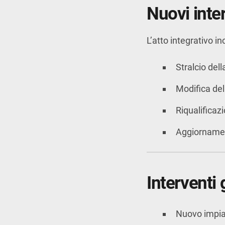
Nuovi inter
L’atto integrativo in
Stralcio del
Modifica del
Riqualificaz
Aggiornamen
Interventi 
Nuovo impia