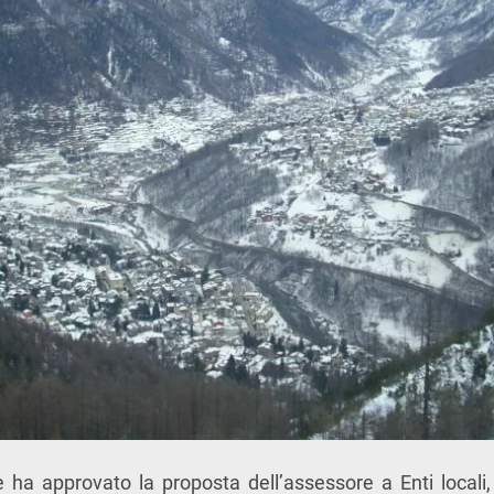
e ha approvato la proposta dell’assessore a Enti locali