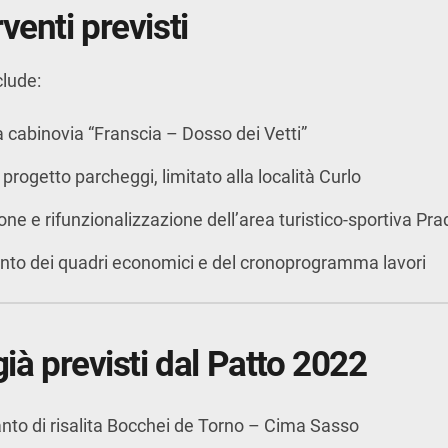
venti previsti
clude:
la cabinovia “Franscia – Dosso dei Vetti”
 progetto parcheggi, limitato alla località Curlo
ione e rifunzionalizzazione dell’area turistico-sportiva Pr
to dei quadri economici e del cronoprogramma lavori
già previsti dal Patto 2022
nto di risalita Bocchei de Torno – Cima Sasso