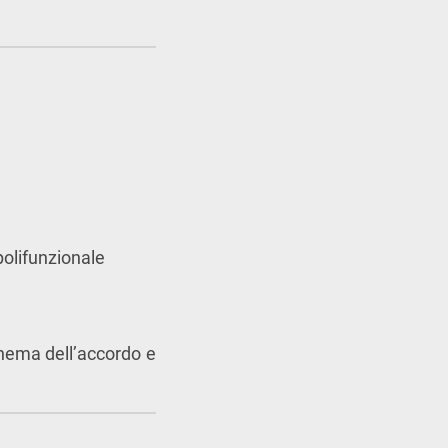
 polifunzionale
schema dell’accordo e