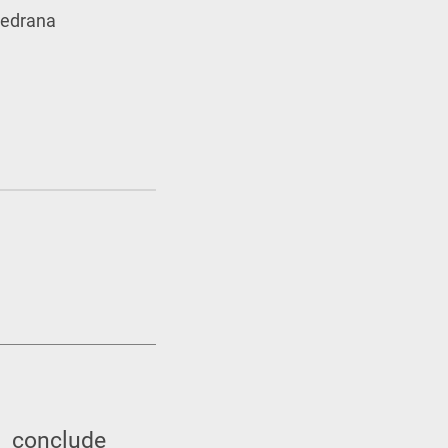
Pedrana
— conclude