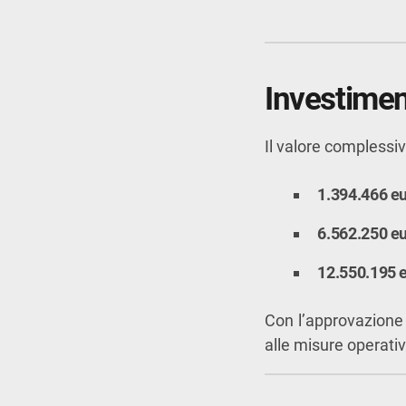
Investiment
Il valore complessiv
1.394.466 e
6.562.250 e
12.550.195 
Con l’approvazione d
alle misure operativ