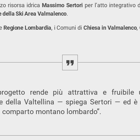
zzo risorsa idrica
Massimo Sertori
per l’atto integrativo 
ne della Ski Area Valmalenco
.
ge
Regione Lombardia
, i Comuni di
Chiesa in Valmalenco
,
rogetto rende più attrattiva e fruibile
e della Valtellina — spiega Sertori — ed è 
 il comparto montano lombardo”.