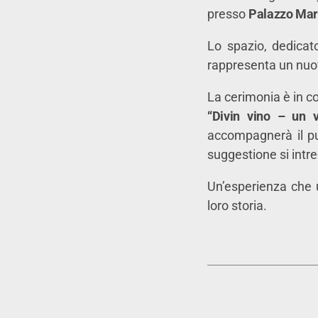
presso
Palazzo Mar
Lo spazio, dedicat
rappresenta un nuovo
La cerimonia è in co
“Divin vino – un v
accompagnerà il pub
suggestione si intr
Un’esperienza che
loro storia.