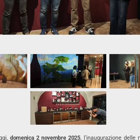
ggi,
domenica 2 novembre 2025
, l’inaugurazione delle