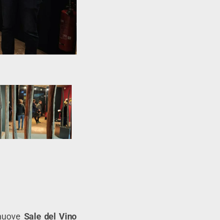
 nuove
Sale del Vino