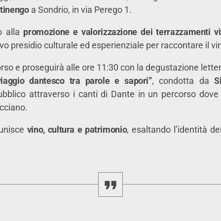
tinengo
a Sondrio, in via Perego 1.
o alla
promozione e valorizzazione dei terrazzamenti vita
 presidio culturale ed esperienziale per raccontare il vino 
rso e proseguirà alle ore 11:30 con la degustazione lette
iaggio dantesco tra parole e sapori”
, condotta da
S
blico attraverso i canti di Dante in un percorso dove 
ecciano.
 unisce
vino, cultura e patrimonio
, esaltando l’identità d