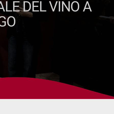
LE DEL VINO A
GO