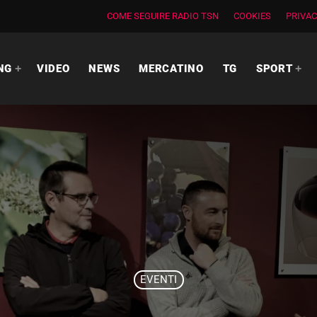
COME SEGUIRE RADIO TSN
COOKIES
PRIVAC
NG
VIDEO
NEWS
MERCATINO
TG
SPORT
EVENTI