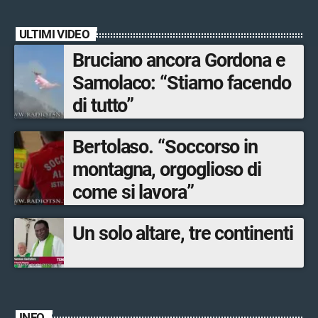
comuni.
ULTIMI VIDEO
Bruciano ancora Gordona e
Samolaco: “Stiamo facendo
di tutto”
Bertolaso. “Soccorso in
montagna, orgoglioso di
come si lavora”
Un solo altare, tre continenti
INFO