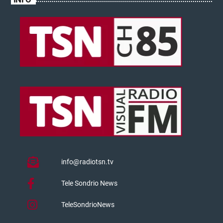
info@radiotsn.tv
Tele Sondrio News
TeleSondrioNews