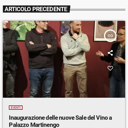
ARTICOLO PRECEDENTE
insert_link
EVENTI
Inaugurazione delle nuove Sale del Vino a
Palazzo Martinengo