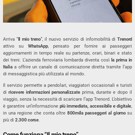
Arriva “
Il mio treno
”, il nuovo servizio di infomobilità di
Trenord
attivo su
WhatsApp
, pensato per fornire ai passeggeri
aggiornamenti in tempo reale su partenze, orari, binari e stato
dei treni. L’azienda ferroviaria lombarda diventa così
la prima in
Italia
a offrire un canale di comunicazione diretta tramite l’app
di messaggistica più utilizzata al mondo.
Il servizio permette a pendolari, viaggiatori occasionali e turisti
di
ricevere informazioni personalizzate
prima, durante e dopo il
viaggio, senza la necessità di scaricare l’app Trenord. L’obiettivo
è garantire un’informazione
più immediata, accessibile e digitale
,
in una regione che conta oltre
800mila passeggeri al giorno
su
più di
2.300 corse
.
Come funziona “Il mio treno”