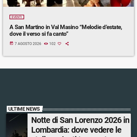
EVENTI
A San Martino in Val Masino “Melodie d’estate,
dove il verso si fa canto”
today
7 AGOSTO 2026
102
ULTIME NEWS
Notte di San Lorenzo 2026 in
Lombardia: dove vedere le