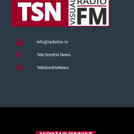
info@radiotsn.tv
Tele Sondrio News
TeleSondrioNews