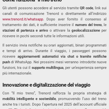
Gli utenti possono accedere al servizio tramite
QR code
, link sui
canali di comunicazione Trenord o direttamente all’indirizzo
www.trenord.it/whatsapp
. Dopo aver fornito il consenso al
trattamento dei dati, è sufficiente inserire il
numero del treno
, le
stazioni di partenza e arrivo
o attivare la
geolocalizzazione
per
ricevere in pochi secondi tutte le informazioni utili.
Il servizio invia notifiche su orari aggiornati, binari programmati
e tempi di arrivo. Durante il viaggio, i passeggeri possono
ricevere
aggiornamenti automatici via chat o tramite notifiche
push
di WhatsApp. Nei prossimi mesi verranno introdotte nuove
funzioni, tra cui il
supporto multilingua
, per un’esperienza sempre
più internazionale.
Innovazione e digitalizzazione del viaggio
Con “Il mio treno”, Trenord rafforza la propria strategia di
mobilità intelligente e sostenibile
, promuovendo l’uso del treno
anche tra i turisti. Dopo l’apertura nel 2025 dell’account ufficiale