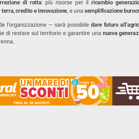
rrezione di rotta
: più risorse per il
ricambio generazio
r
terra, credito e innovazione
, e una
semplificazione burocr
de l’organizzazione — sarà possibile
dare futuro all’agr
e di restare sul territorio e garantire una
nuova generazi
avenna.