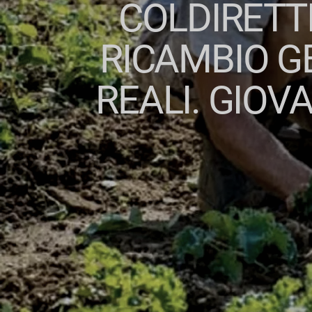
COLDIRETTI
RICAMBIO G
REALI. GIOV