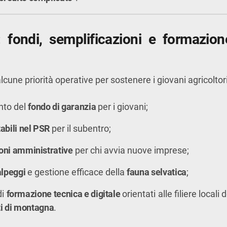
 fondi, semplificazioni e formazion
lcune priorità operative per sostenere i giovani agricoltori
nto del
fondo di garanzia
per i giovani;
tabili nel PSR
per il subentro;
oni amministrative
per chi avvia nuove imprese;
alpeggi
e gestione efficace della
fauna selvatica
;
di
formazione tecnica e digitale
orientati alle filiere locali 
ti di montagna
.