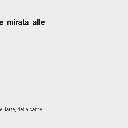
e mirata alle
:
del latte, della carne