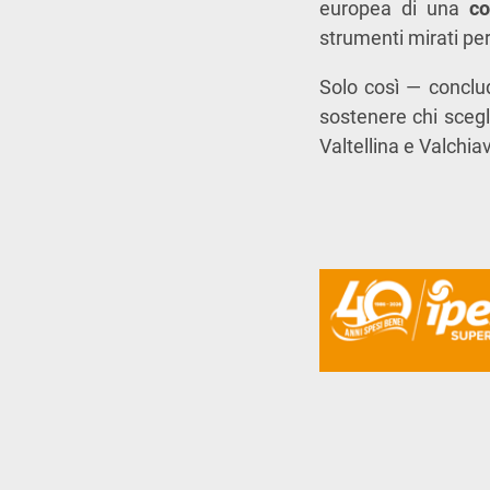
europea di una
co
strumenti mirati pe
Solo così — conclu
sostenere chi scegli
Valtellina e Valchi