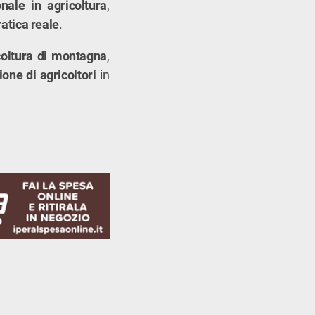
nale in agricoltura
,
atica reale
.
icoltura di montagna
,
one di agricoltori
in