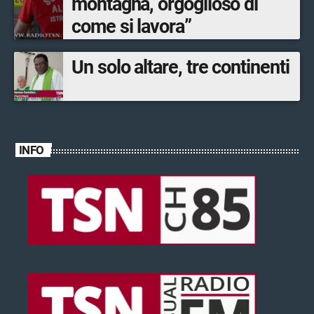
montagna, orgoglioso di
come si lavora”
Un solo altare, tre continenti
INFO