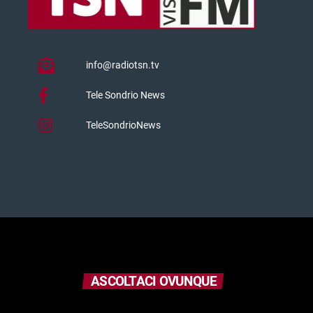
info@radiotsn.tv
Tele Sondrio News
TeleSondrioNews
ASCOLTACI OVUNQUE