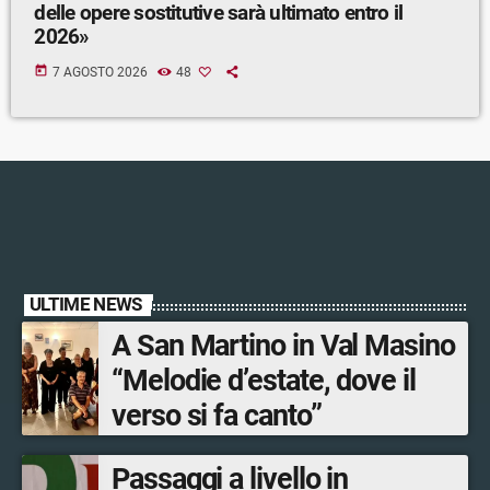
delle opere sostitutive sarà ultimato entro il
2026»
today
7 AGOSTO 2026
48
ULTIME NEWS
A San Martino in Val Masino
“Melodie d’estate, dove il
verso si fa canto”
Passaggi a livello in