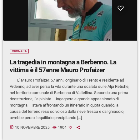
CRONACA
La tragedia in montagna a Berbenno. La
vittima è il 57enne Mauro Profaizer
E' Mauro Profaizer, 57 anni, originario di Trento e residente ad
Ardenno, ad aver perso la vita durante una scalata sulle Alpi Retiche,
nel territorio comunale di Berbenno di Valtellina. Secondo una prima
ricostruzione, l’alpinista – ingegnere e grande appassionato di
montagna – stava affrontando un itinerario in quota quando, a
causa del terreno reso scivoloso dalla neve fresca e dal ghiaccio,
avrebbe perso l’equilibrio precipitando […]
today
10 NOVEMBRE 2025
1904