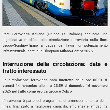
Rete Ferroviaria Italiana (Gruppo FS Italiane) annuncia una
significativa modifica alla circolazione ferroviaria sulla
linea
Lecco–Sondrio–Tirano
a causa dei lavori di
potenziamento
infrastrutturale
legati alle Olimpiadi
Milano-Cortina 2026
.
Interruzione della circolazione: date e
tratto interessato
La circolazione ferroviaria sarà
interrotta
dalle ore
00:01 di
venerdì 14 novembre
alle ore
23:59 di domenica 16 novembre
2025
nel tratto compreso tra Lecco e Colico
.
L’intervento è parte del programma di ammodernamento della
linea, finalizzato a migliorare capacità, efficienza e affidabilità