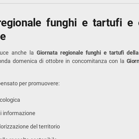
regionale funghi e tartufi 
ve
duce anche la
Giornata regionale funghi e tartufi del
conda domenica di ottobre in concomitanza con la
Gior
ensato per promuovere:
icologica
 informazione
alorizzazione del territorio