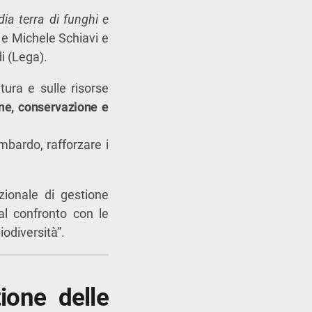
ia terra di funghi e
i e Michele Schiavi e
i (Lega).
tura e sulle risorse
one, conservazione e
mbardo, rafforzare i
ionale di gestione
dal confronto con le
iodiversità”.
ione delle