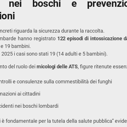
a nei boschi e prevenzi
ioni
ncreti riguarda la sicurezza durante la raccolta.
ombarde hanno registrato
122 episodi di intossicazione d
 e 19 bambini.
025 i casi sono stati 19 (14 adulti e 5 bambini).
nto del ruolo dei
micologi delle ATS
, figure ritenute essenz
ntrolli e consulenze sulla commestibilità dei funghi
mazioni ai cittadini
cidenti nei boschi lombardi
gi è fondamentale per la tutela della salute pubblica” evi