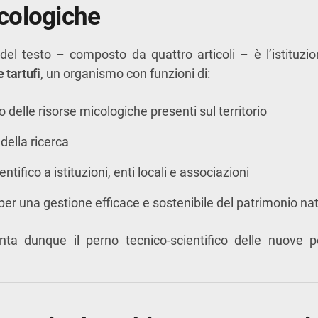
icologiche
el testo – composto da quattro articoli – è l’istituzion
 tartufi
, un organismo con funzioni di:
 delle risorse micologiche presenti sul territorio
ella ricerca
ntifico a istituzioni, enti locali e associazioni
er una gestione efficace e sostenibile del patrimonio na
nta dunque il perno tecnico-scientifico delle nuove po