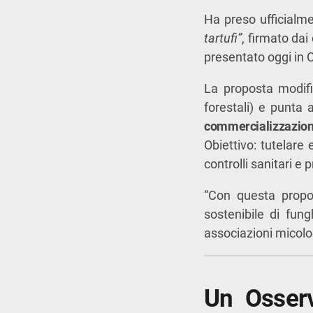
Ha preso ufficialmen
tartufi”
, firmato dai
presentato oggi in 
La proposta modific
forestali) e punta 
commercializzazione 
Obiettivo: tutelare
controlli sanitari e
“Con questa propo
sostenibile di fung
associazioni micolog
Un Osserv