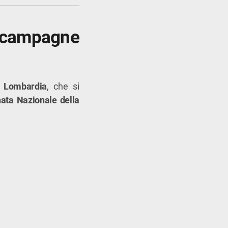
e campagne
la Lombardia
, che si
nata Nazionale della