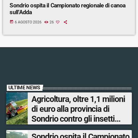
Sondrio ospita il Campionato regionale di canoa
sull’Adda
today
6 AGOSTO 2026
26
ULTIME NEWS
Agricoltura, oltre 1,1 milioni
di euro alla provincia di
Sondrio contro gli insetti
nocivi
Sondrio ospita il Campionato