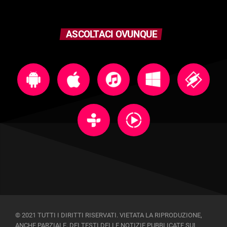
ASCOLTACI OVUNQUE
© 2021 TUTTI I DIRITTI RISERVATI. VIETATA LA RIPRODUZIONE,
ANCHE PARZIALE, DEI TESTI DELLE NOTIZIE PUBBLICATE SUL