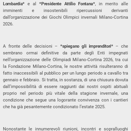
Lombardia*
e al
*Presidente Attilio Fontana*
, in merito alle
imminenti e insostenibili ripercussioni derivanti
dall’organizzazione dei Giochi Olimpici invernali Milano-Cortina
2026.
A fronte delle decisioni –
*spiegano gli imprenditori*
– che
sembrano ormai definitive da parte degli Enti impegnati
nell’organizzazione delle Olimpiadi Milano-Cortina 2026, tra cui
la Fondazione Milano-Cortina, le nostre attività risulteranno di
fatto inaccessibili al pubblico per un lungo periodo a cavallo tra
gennaio e febbraio. Si tratta, in sostanza, di una chiusura dovuta
dall’impossibilità di essere raggiunti dai nostri ospiti abituali
proprio nel periodo più vitale della stagione invernale, una
condizione che segue una logorante convivenza con i cantieri
che ha già pesantemente condizionato l’estate 2025.
Nonostante le innumerevoli riunioni, incontri e sopralluoghi