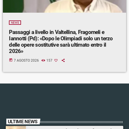
NEWS
Passaggi a livello in Valtellina, Fragomeli e
Iannotti (Pd): «Dopo le Olimpiadi solo un terzo
delle opere sostitutive sarà ultimato entro il
2026»
today
7 AGOSTO 2026
157
ULTIME NEWS