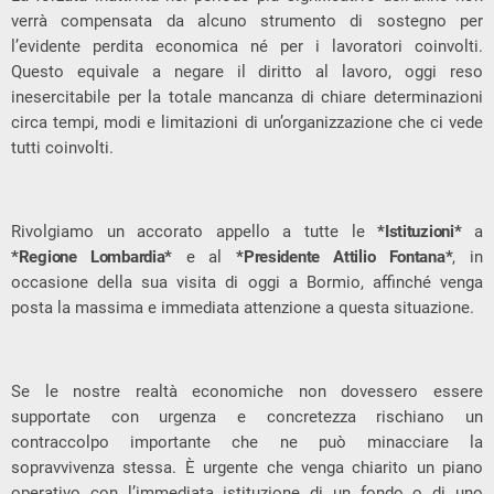
verrà compensata da alcuno strumento di sostegno per
l’evidente perdita economica né per i lavoratori coinvolti.
Questo equivale a negare il diritto al lavoro, oggi reso
inesercitabile per la totale mancanza di chiare determinazioni
circa tempi, modi e limitazioni di un’organizzazione che ci vede
tutti coinvolti.
Rivolgiamo un accorato appello a tutte le
*Istituzioni*
a
*Regione Lombardia*
e al
*Presidente Attilio Fontana*
, in
occasione della sua visita di oggi a Bormio, affinché venga
posta la massima e immediata attenzione a questa situazione.
Se le nostre realtà economiche non dovessero essere
supportate con urgenza e concretezza rischiano un
contraccolpo importante che ne può minacciare la
sopravvivenza stessa. È urgente che venga chiarito un piano
operativo con l’immediata istituzione di un fondo o di uno