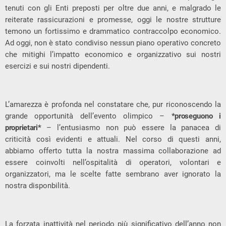
tenuti con gli Enti preposti per oltre due anni, e malgrado le
reiterate rassicurazioni e promesse, oggi le nostre strutture
temono un fortissimo e drammatico contraccolpo economico.
Ad oggi, non è stato condiviso nessun piano operativo concreto
che mitighi l’impatto economico e organizzativo sui nostri
esercizi e sui nostri dipendenti.
L’amarezza è profonda nel constatare che, pur riconoscendo la
grande opportunità dell’evento olimpico –
*proseguono i
proprietari*
– l’entusiasmo non può essere la panacea di
criticità così evidenti e attuali. Nel corso di questi anni,
abbiamo offerto tutta la nostra massima collaborazione ad
essere coinvolti nell’ospitalità di operatori, volontari e
organizzatori, ma le scelte fatte sembrano aver ignorato la
nostra disponbilità.
La forzata inattività nel periodo più significativo dell’anno non