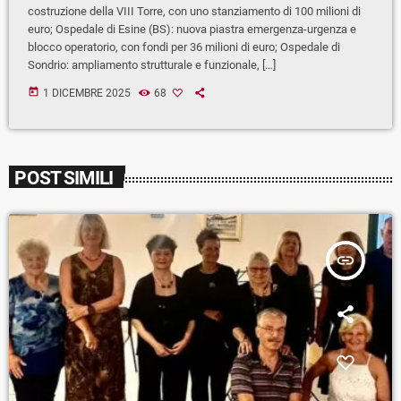
costruzione della VIII Torre, con uno stanziamento di 100 milioni di
euro; Ospedale di Esine (BS): nuova piastra emergenza-urgenza e
blocco operatorio, con fondi per 36 milioni di euro; Ospedale di
Sondrio: ampliamento strutturale e funzionale, […]
today
1 DICEMBRE 2025
68
POST SIMILI
insert_link