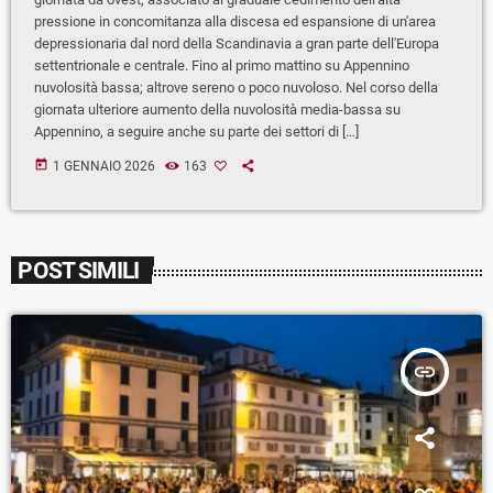
pressione in concomitanza alla discesa ed espansione di un'area
depressionaria dal nord della Scandinavia a gran parte dell'Europa
settentrionale e centrale. Fino al primo mattino su Appennino
nuvolosità bassa; altrove sereno o poco nuvoloso. Nel corso della
giornata ulteriore aumento della nuvolosità media-bassa su
Appennino, a seguire anche su parte dei settori di […]
today
1 GENNAIO 2026
163
POST SIMILI
insert_link