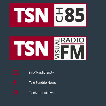
info@radiotsn.tv
Tele Sondrio News
TeleSondrioNews