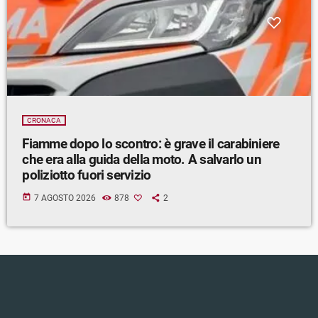
CRONACA
Fiamme dopo lo scontro: è grave il carabiniere
che era alla guida della moto. A salvarlo un
poliziotto fuori servizio
today
7 AGOSTO 2026
878
2