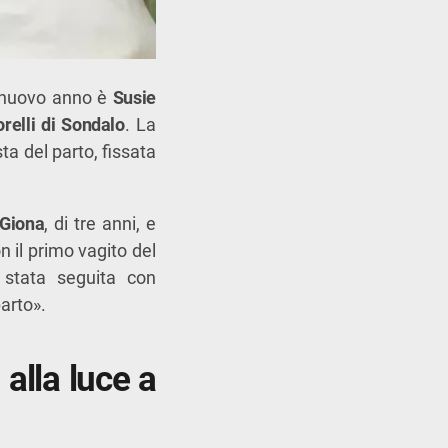
l nuovo anno è
Susie
relli di Sondalo
. La
ta del parto, fissata
Giona
, di tre anni, e
 il primo vagito del
 stata seguita con
arto».
 alla luce a