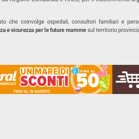
to che coinvolge ospedali, consultori familiari e perso
nza e sicurezza per le future mamme
sul territorio provinci