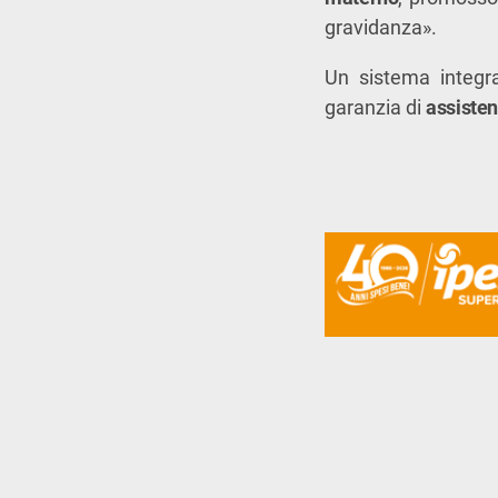
gravidanza».
Un sistema integra
garanzia di
assiste