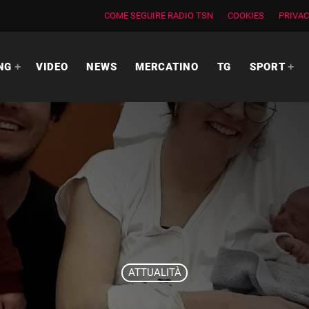
COME SEGUIRE RADIO TSN
COOKIES
PRIVAC
NG
VIDEO
NEWS
MERCATINO
TG
SPORT
ATTUALITÀ