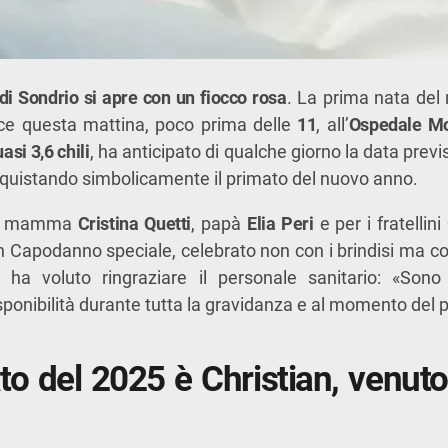
di Sondrio si apre con un fiocco rosa
. La prima nata de
luce questa mattina, poco prima delle
11
, all’
Ospedale Mo
asi 3,6 chili
, ha anticipato di qualche giorno la data previs
nquistando simbolicamente il primato del nuovo anno.
per mamma
Cristina Quetti
, papà
Elia Peri
e per i fratellini
Un Capodanno speciale, celebrato non con i brindisi ma con
 voluto ringraziare il personale sanitario: «Sono
sponibilità durante tutta la gravidanza e al momento del p
to del 2025 è Christian, venuto