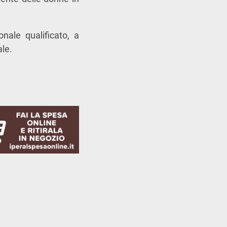
nale qualificato, a
ale.