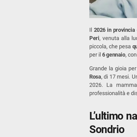
Il
2026 in provincia 
Peri
, venuta alla 
piccola, che pesa
qu
per il
6 gennaio
, co
Grande la gioia 
Rosa
, di 17 mesi. 
2026. La mamma ha
professionalità e di
L’ultimo na
Sondrio