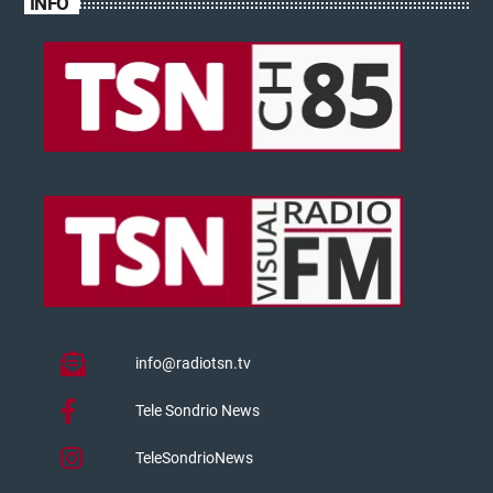
INFO
info@radiotsn.tv
Tele Sondrio News
TeleSondrioNews