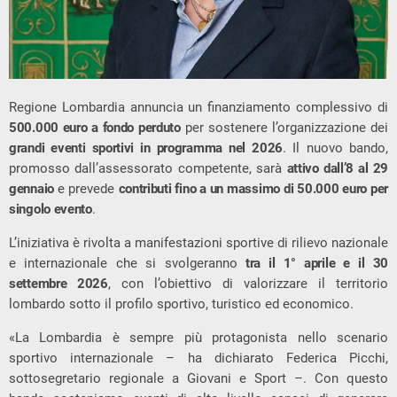
Regione Lombardia annuncia un finanziamento complessivo di
500.000 euro a fondo perduto
per sostenere l’organizzazione dei
grandi eventi sportivi in programma nel 2026
. Il nuovo bando,
promosso dall’assessorato competente, sarà
attivo dall’8 al 29
gennaio
e prevede
contributi fino a un massimo di 50.000 euro per
singolo evento
.
L’iniziativa è rivolta a manifestazioni sportive di rilievo nazionale
e internazionale che si svolgeranno
tra il 1° aprile e il 30
settembre 2026
, con l’obiettivo di valorizzare il territorio
lombardo sotto il profilo sportivo, turistico ed economico.
«La Lombardia è sempre più protagonista nello scenario
sportivo internazionale – ha dichiarato Federica Picchi,
sottosegretario regionale a Giovani e Sport –. Con questo