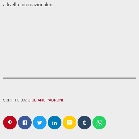
a livello internazionale».
SCRITTO DA:
GIULIANO PADRONI
email