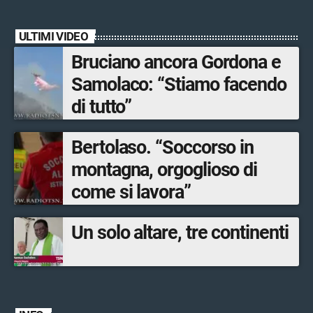
ULTIMI VIDEO
Bruciano ancora Gordona e
Samolaco: “Stiamo facendo
di tutto”
Bertolaso. “Soccorso in
montagna, orgoglioso di
come si lavora”
Un solo altare, tre continenti