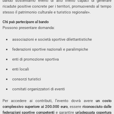
bando sosteniamo eventi di alto livello capaci di generare
ricadute positive concrete per i territori, promuovendo al tempo
stesso il patrimonio culturale e turistico regionale».
Chi può partecipare al bando
Possono presentare domanda:
associazioni e società sportive dilettantistiche
federazioni sportive nazionali e paralimpiche
enti di promozione sportiva
enti locali
consorzi turistici
comitati organizzatori di eventi
Per accedere ai contributi, l’evento dovrà avere
un costo
complessivo superiore ai 200.000 euro
, essere
riconosciuto dalle
federazioni sportive competenti
e garantire
un’adeguata copertura