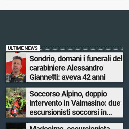
ULTIME NEWS
Sondrio, domani i funerali del
carabiniere Alessandro
Giannetti: aveva 42 anni
Soccorso Alpino, doppio
intervento in Valmasino: due
escursionisti soccorsi in
poche ore