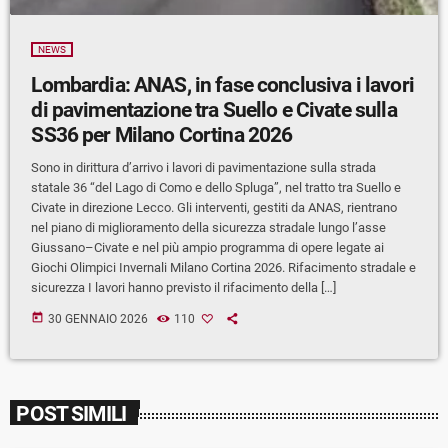
NEWS
Lombardia: ANAS, in fase conclusiva i lavori
di pavimentazione tra Suello e Civate sulla
SS36 per Milano Cortina 2026
Sono in dirittura d’arrivo i lavori di pavimentazione sulla strada
statale 36 “del Lago di Como e dello Spluga”, nel tratto tra Suello e
Civate in direzione Lecco. Gli interventi, gestiti da ANAS, rientrano
nel piano di miglioramento della sicurezza stradale lungo l’asse
Giussano–Civate e nel più ampio programma di opere legate ai
Giochi Olimpici Invernali Milano Cortina 2026. Rifacimento stradale e
sicurezza I lavori hanno previsto il rifacimento della […]
today
30 GENNAIO 2026
110
POST SIMILI