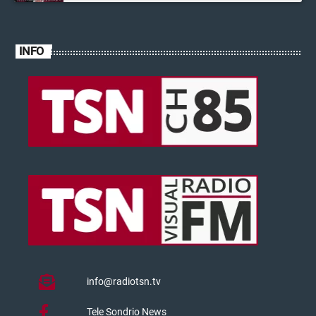
INFO
info@radiotsn.tv
Tele Sondrio News