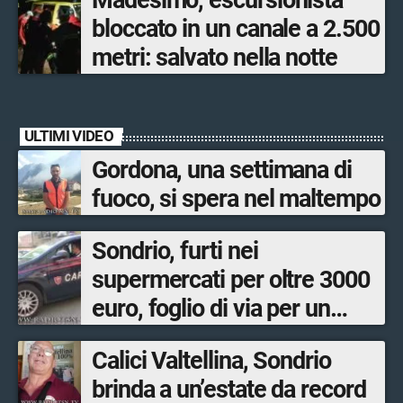
Madesimo, escursionista
bloccato in un canale a 2.500
metri: salvato nella notte
ULTIMI VIDEO
Gordona, una settimana di
fuoco, si spera nel maltempo
Sondrio, furti nei
supermercati per oltre 3000
euro, foglio di via per un
ventinovenne
Calici Valtellina, Sondrio
brinda a un’estate da record