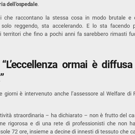
ria dell’ospedale
.
 che raccontano la stessa cosa in modo brutale e ch
solo reggendo, sta accelerando. E lo sta facendo 
territori che fino a pochi anni fa sarebbero rimasti fuo
 “L’eccellenza ormai è diffusa 
”
 tre giorni è intervenuto anche l’assessore al Welfare d
ttività straordinaria – ha dichiarato – non è frutto del cas
 rigorosa e di una rete di professionisti che non h
n sole 72 ore, insieme a decine di innesti di tessuto che 