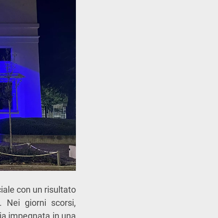
iale con un risultato
 Nei giorni scorsi,
dia impegnata in una