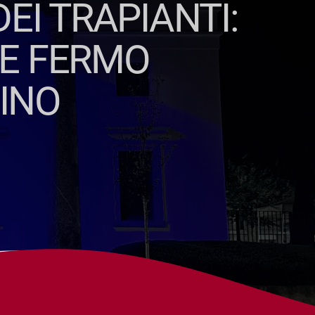
EI TRAPIANTI:
RE FERMO
DINO