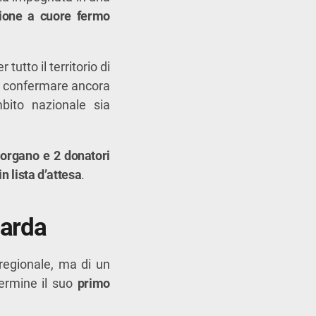
ione a cuore fermo
r tutto il territorio di
di confermare ancora
bito nazionale sia
iorgano e 2 donatori
in lista d’attesa
.
barda
regionale, ma di un
 termine il suo
primo