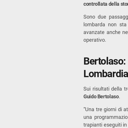
controllata della sto
Sono due passaggi
lombarda non sta 
avanzate anche nei 
operativo.
Bertolaso:
Lombardia
Sui risultati della
Guido Bertolaso
.
“Una tre giorni di a
una programmazione
trapianti eseguiti i