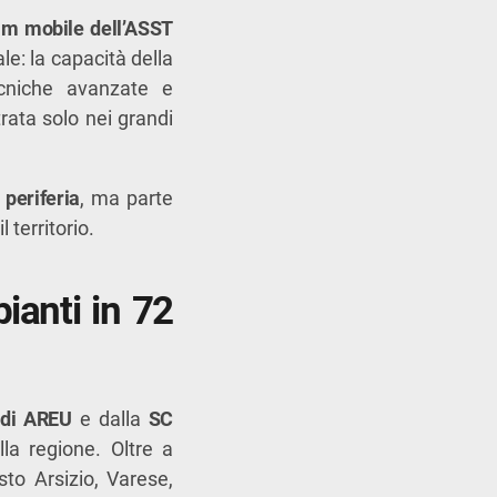
am mobile dell’ASST
ale: la capacità della
ecniche avanzate e
rata solo nei grandi
 periferia
, ma parte
 territorio.
ianti in 72
 di AREU
e dalla
SC
la regione. Oltre a
to Arsizio, Varese,