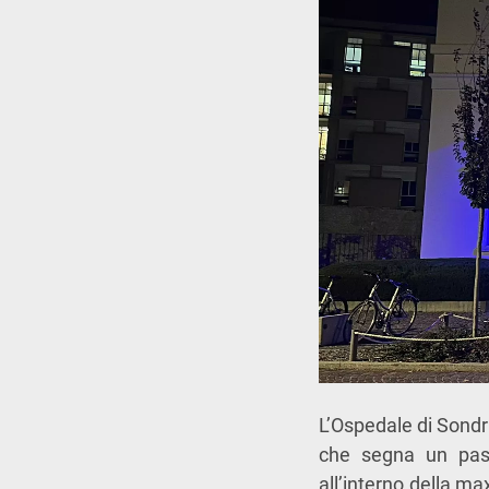
L’Ospedale di Sondri
che segna un passa
all’interno della m