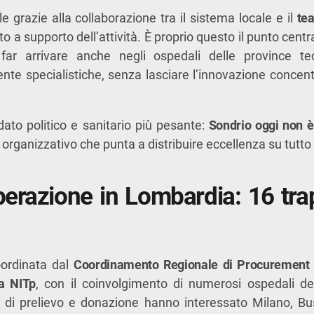
le grazie alla collaborazione tra il sistema locale e il
te
to a supporto dell’attività. È proprio questo il punto centr
far arrivare anche negli ospedali delle province t
e specialistiche, senza lasciare l’innovazione concent
 dato politico e sanitario più pesante:
Sondrio oggi non è
organizzativo che punta a distribuire eccellenza su tutto il
erazione in Lombardia: 16 trap
coordinata dal
Coordinamento Regionale di Procurement
a NITp
, con il coinvolgimento di numerosi ospedali del
i di prelievo e donazione hanno interessato Milano, Bus