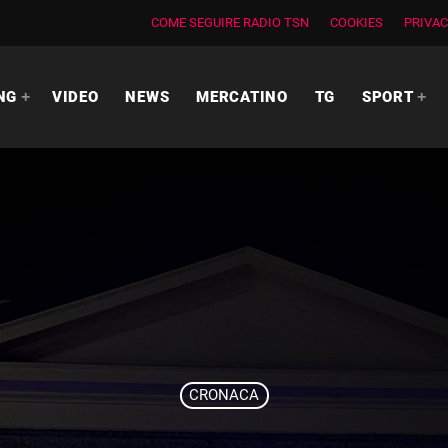
COME SEGUIRE RADIO TSN
COOKIES
PRIVAC
NG
VIDEO
NEWS
MERCATINO
TG
SPORT
CRONACA