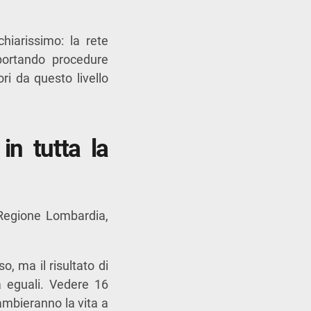
iarissimo: la rete
portando procedure
ri da questo livello
in tutta la
i Regione Lombardia,
o, ma il risultato di
a eguali. Vedere 16
cambieranno la vita a