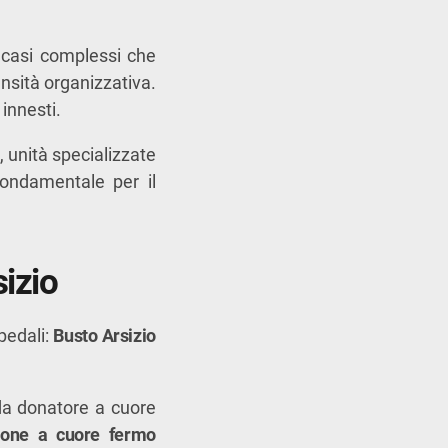
i casi complessi che
tensità organizzativa.
 innesti.
, unità specializzate
fondamentale per il
sizio
spedali:
Busto Arsizio
 da donatore a cuore
ione a cuore fermo