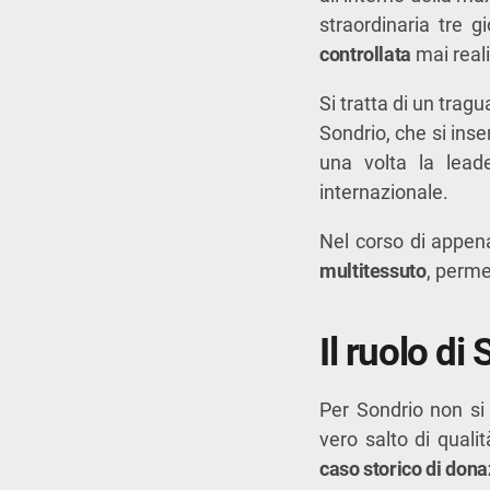
straordinaria tre gi
controllata
mai reali
Si tratta di un tragu
Sondrio, che si ins
una volta la lead
internazionale.
Nel corso di appe
multitessuto
, perme
Il ruolo di
Per Sondrio non si
vero salto di qualit
caso storico di don