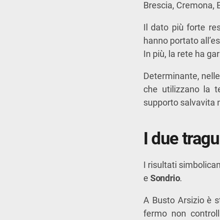
Brescia, Cremona, 
Il dato più forte r
hanno portato all’e
In più, la rete ha ga
Determinante, nelle 
che utilizzano la 
supporto salvavita 
I due tragu
I risultati simbolic
e
Sondrio
.
A Busto Arsizio è s
fermo non controll