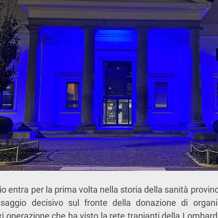
o entra per la prima volta nella storia della sanità provinc
ggio decisivo sul fronte della donazione di organi.
axi operazione che ha visto la rete trapianti della Lombar