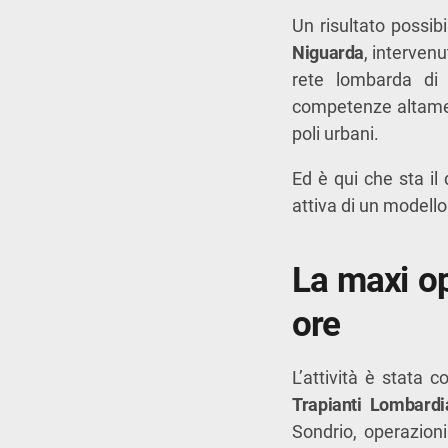
Un risultato possibi
Niguarda
, intervenu
rete lombarda di 
competenze altament
poli urbani.
Ed è qui che sta il
attiva di un modello 
La maxi op
ore
L’attività è stata 
Trapianti Lombardi
Sondrio, operazion