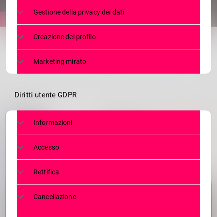
Gestione della privacy dei dati
share
email
Creazione del profilo
Marketing mirato
Diritti utente GDPR
Informazioni
Accesso
Rettifica
Cancellazione