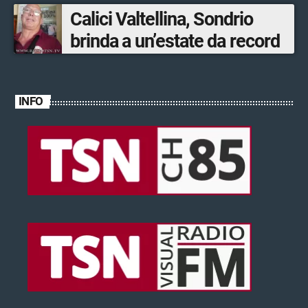
ventinovenne
Calici Valtellina, Sondrio
brinda a un’estate da record
INFO