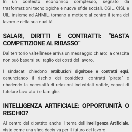
In un contesto economico complesso, segnato da
trasformazioni tecnologiche e nuove sfide sociali,
CGIL
,
CISL
e
UIL
, insieme ad
ANMIL
, tornano a mettere al centro il tema del
lavoro e della sua qualità.
SALARI, DIRITTI E CONTRATTI: “BASTA
COMPETIZIONE AL RIBASSO”
Dal territorio valtellinese arriva un messaggio chiaro: la crescita
non può basarsi sul taglio dei costi del lavoro.
I sindacati chiedono
retribuzioni dignitose e contratti equi
,
denunciando il rischio dei cosiddetti contratti “pirata” e
ribadendo la necessità di relazioni industriali solide, capaci di
tutelare lavoratori e famiglie.
INTELLIGENZA ARTIFICIALE: OPPORTUNITÀ O
RISCHIO?
Al centro del dibattito anche il tema dell’
Intelligenza Artificiale
,
vista come una sfida decisiva per il futuro del lavoro.