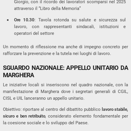
Giorgio, con il ricordo dei lavoratori scomparsi nel 2025
attraverso il “Libro della Memoria”
Ore 10.30
: Tavola rotonda su salute e sicurezza sul
lavoro, con rappresentanti sindacali, istituzioni e
operatori del settore
Un momento di riflessione ma anche di impegno concreto per
rafforzare la prevenzione e la tutela nei luoghi di lavoro.
SGUARDO NAZIONALE: APPELLO UNITARIO DA
MARGHERA
Le iniziative locali si inseriscono nel quadro nazionale, con la
manifestazione di Marghera dove i segretari generali di
CGIL
,
CISL
e
UIL
lanceranno un appello unitario.
Obiettivo: riportare al centro del dibattito pubblico
lavoro stabile,
sicuro e ben retribuito
, considerato elemento fondamentale per
la coesione sociale e lo sviluppo del Paese.