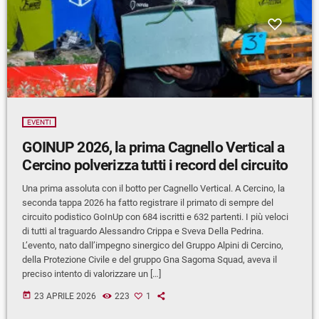
EVENTI
GOINUP 2026, la prima Cagnello Vertical a
Cercino polverizza tutti i record del circuito
Una prima assoluta con il botto per Cagnello Vertical. A Cercino, la
seconda tappa 2026 ha fatto registrare il primato di sempre del
circuito podistico GoInUp con 684 iscritti e 632 partenti. I più veloci
di tutti al traguardo Alessandro Crippa e Sveva Della Pedrina.
L’evento, nato dall’impegno sinergico del Gruppo Alpini di Cercino,
della Protezione Civile e del gruppo Gna Sagoma Squad, aveva il
preciso intento di valorizzare un […]
today
23 APRILE 2026
223
1