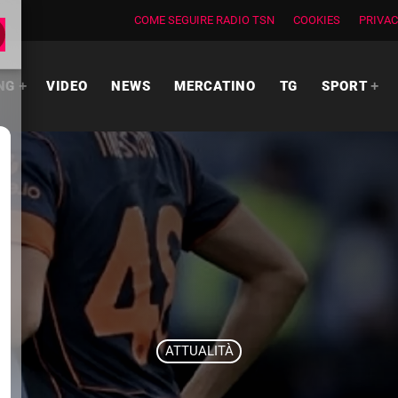
COME SEGUIRE RADIO TSN
COOKIES
PRIVAC
NG
VIDEO
NEWS
MERCATINO
TG
SPORT
ATTUALITÀ