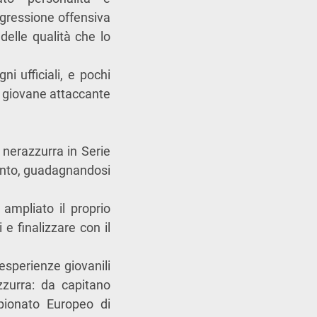
ogressione offensiva
delle qualità che lo
i ufficiali, e pochi
il giovane attaccante
nerazzurra in Serie
imento, guadagnandosi
ampliato il proprio
e finalizzare con il
esperienze giovanili
zzurra: da capitano
pionato Europeo di