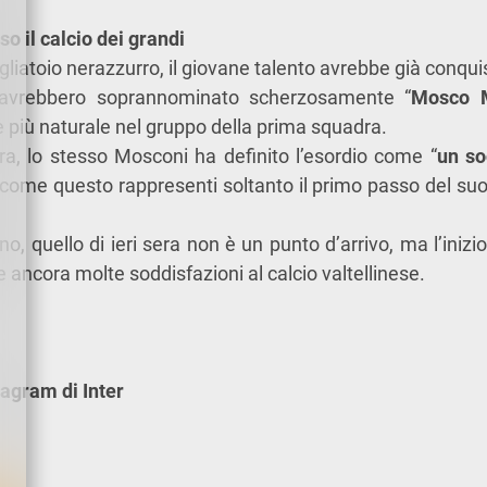
o il calcio dei grandi
ogliatoio nerazzurro, il giovane talento avrebbe già conqui
 avrebbero soprannominato scherzosamente “
Mosco
più naturale nel gruppo della prima squadra.
ra, lo stesso Mosconi ha definito l’esordio come “
un so
come questo rappresenti soltanto il primo passo del suo
no, quello di ieri sera non è un punto d’arrivo, ma l’inizi
 ancora molte soddisfazioni al calcio valtellinese.
tagram di Inter