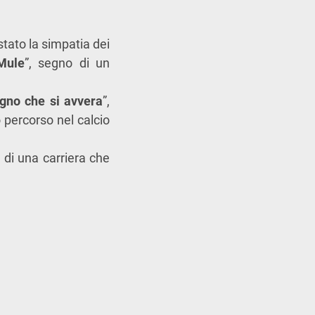
stato la simpatia dei
Mule
”, segno di un
gno che si
avvera
”,
 percorso nel calcio
o di una carriera che