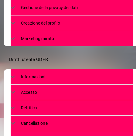
DA GROSIO 
Gestione della privacy dei dati
DEBUTTA CON
Creazione del profilo
Marketing mirato
Diritti utente GDPR
Informazioni
Accesso
Rettifica
Cancellazione