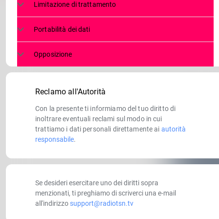
Limitazione di trattamento
Portabilità dei dati
Opposizione
Reclamo all'Autorità
Con la presente ti informiamo del tuo diritto di
inoltrare eventuali reclami sul modo in cui
trattiamo i dati personali direttamente ai
autorità
responsabile
.
Se desideri esercitare uno dei diritti sopra
menzionati, ti preghiamo di scriverci una e-mail
all'indirizzo
support@radiotsn.tv