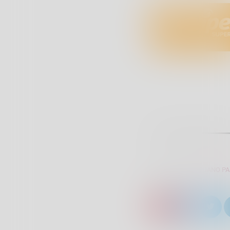
SCRITTO DA:
GIULIANO P