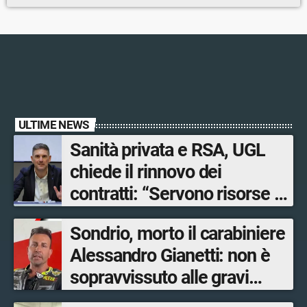
ULTIME NEWS
Sanità privata e RSA, UGL
chiede il rinnovo dei
contratti: “Servono risorse e
salari adeguati”
Sondrio, morto il carabiniere
Alessandro Gianetti: non è
sopravvissuto alle gravi
ustioni