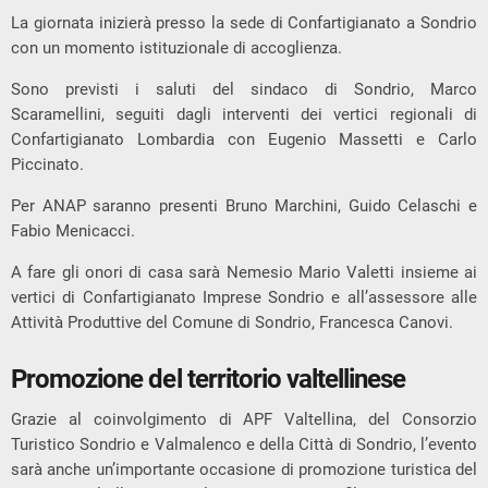
La giornata inizierà presso la sede di Confartigianato a
Sondrio
con un momento istituzionale di accoglienza.
Sono previsti i saluti del sindaco di Sondrio,
Marco
Scaramellini
, seguiti dagli interventi dei vertici regionali di
Confartigianato Lombardia con
Eugenio Massetti
e
Carlo
Piccinato
.
Per ANAP saranno presenti
Bruno Marchini
,
Guido Celaschi
e
Fabio Menicacci
.
A fare gli onori di casa sarà
Nemesio Mario Valetti
insieme ai
vertici di Confartigianato Imprese Sondrio e all’assessore alle
Attività Produttive del Comune di Sondrio,
Francesca Canovi
.
Promozione del territorio valtellinese
Grazie al coinvolgimento di
APF Valtellina
, del
Consorzio
Turistico Sondrio e Valmalenco
e della Città di Sondrio, l’evento
sarà anche un’importante occasione di promozione turistica del