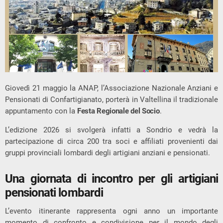
Giovedì 21 maggio la
ANAP
, l’Associazione Nazionale Anziani e
Pensionati di Confartigianato, porterà in
Valtellina
il tradizionale
appuntamento con la
Festa Regionale del Socio
.
L’edizione 2026 si svolgerà infatti a
Sondrio
e vedrà la
partecipazione di circa 200 tra soci e affiliati provenienti dai
gruppi provinciali lombardi degli artigiani anziani e pensionati.
Una giornata di incontro per gli artigiani
pensionati lombardi
L’evento itinerante rappresenta ogni anno un importante
momento di confronto e condivisione per il mondo degli