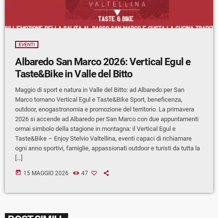
EVENTI
Albaredo San Marco 2026: Vertical Egul e
Taste&Bike in Valle del Bitto
Maggio di sport e natura in Valle del Bitto: ad Albaredo per San
Marco tornano Vertical Egul e Taste&Bike Sport, beneficenza,
outdoor, enogastronomia e promozione del territorio. La primavera
2026 si accende ad Albaredo per San Marco con due appuntamenti
ormai simbolo della stagione in montagna: il Vertical Egul e
Taste&Bike – Enjoy Stelvio Valtellina, eventi capaci di richiamare
ogni anno sportivi, famiglie, appassionati outdoor e turisti da tutta la
[…]
today
15 MAGGIO 2026
47