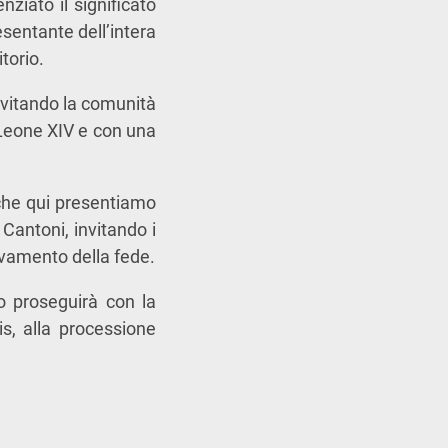
ziato il significato
sentante dell’intera
torio.
invitando la comunità
Leone XIV
e con una
 che qui presentiamo
 Cantoni, invitando i
ovamento della fede.
o proseguirà con la
is, alla processione