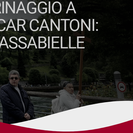
RINAGGIO A
CAR CANTONI:
MASSABIELLE