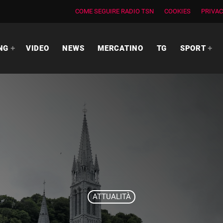
COME SEGUIRE RADIO TSN
COOKIES
PRIVAC
NG
VIDEO
NEWS
MERCATINO
TG
SPORT
ATTUALITÀ