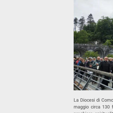
La
Diocesi di Com
maggio circa 130 f