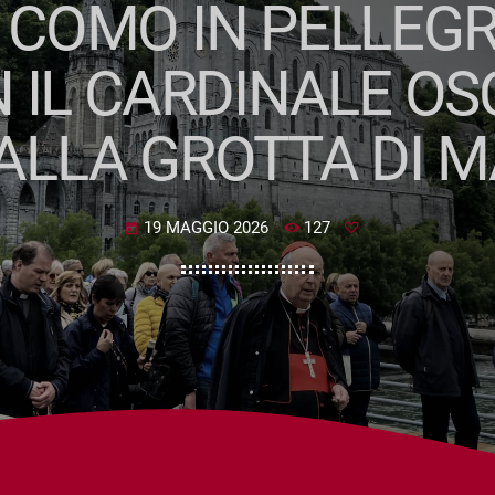
I COMO IN PELLEG
 IL CARDINALE OS
 ALLA GROTTA DI 
19 MAGGIO 2026
127
today