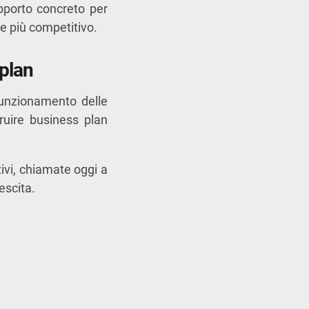
supporto concreto per
e più competitivo.
 plan
 funzionamento delle
truire business plan
ttivi, chiamate oggi a
escita.