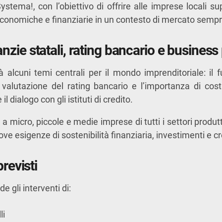
Systema!
, con l’obiettivo di offrire alle imprese locali 
 economiche e finanziarie in un contesto di mercato sempr
nzie statali, rating bancario e business
rà alcuni temi centrali per il mondo imprenditoriale: il
a valutazione del rating bancario e l’importanza di cos
 il dialogo con gli istituti di credito.
ge a micro, piccole e medie imprese di tutti i settori produ
ve esigenze di sostenibilità finanziaria, investimenti e cr
previsti
 gli interventi di:
li