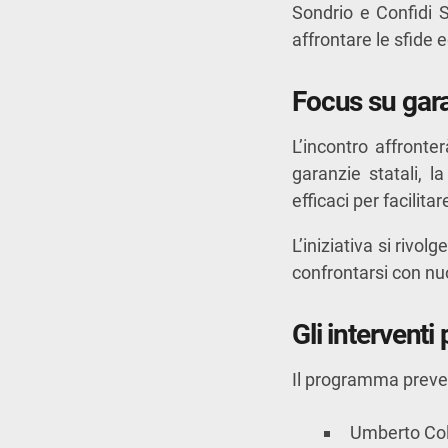
Sondrio
e
Confidi 
affrontare le sfide
Focus su gara
L’incontro affronte
garanzie statali, l
efficaci per facilitare
L’iniziativa si rivol
confrontarsi con nuo
Gli interventi 
Il programma prevede
Umberto Col