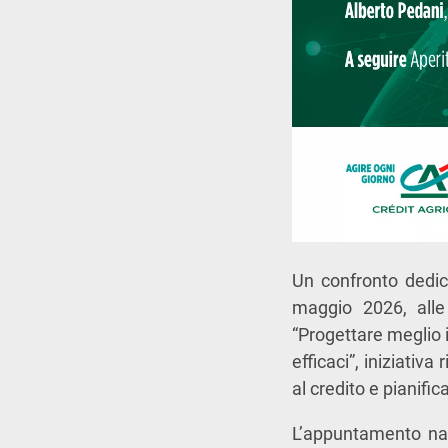
Un confronto dedica
maggio 2026, alle
“Progettare meglio i
efficaci”, iniziativ
al credito e pianifi
L’appuntamento nas