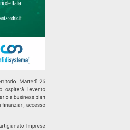
rritorio. Martedì 26
 ospiterà l’evento
cario e business plan
i finanziari, accesso
artigianato Imprese