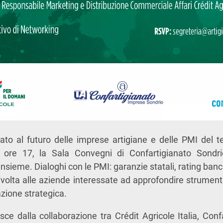
to al futuro delle imprese artigiane e delle PMI del te
 ore 17, la Sala Convegni di Confartigianato Sondrio
nsieme. Dialoghi con le PMI: garanzie statali, rating ban
a rivolta alle aziende interessate ad approfondire strument
cazione strategica.
ce dalla collaborazione tra
Crédit Agricole Italia
,
Conf