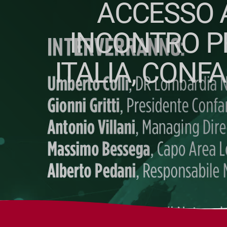
ACCESSO A
INCONTRO P
ITALIA, CONF