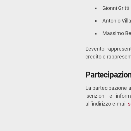
Gionni Gritti
Antonio Vill
Massimo B
L’evento rappresen
credito e rappresent
Partecipazion
La partecipazione al
iscrizioni e infor
all’indirizzo e-mail
s