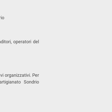
rio
tori, operatori del
vi organizzativi. Per
artigianato Sondrio