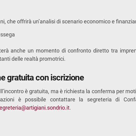
ani
, che offrirà un’analisi di scenario economico e finanzia
essega
terà anche un momento di confronto diretto tra imprendi
anti delle realtà promotrici.
e gratuita con iscrizione
l’incontro è gratuita, ma è richiesta la conferma per moti
mazioni è possibile contattare la segreteria di Conf
egreteria@artigiani.sondrio.it
.