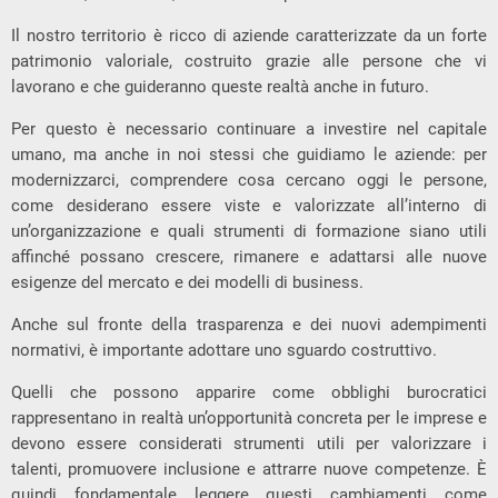
Il nostro territorio è ricco di aziende caratterizzate da un forte
patrimonio valoriale, costruito grazie alle persone che vi
lavorano e che guideranno queste realtà anche in futuro.
Per questo è necessario continuare a investire nel capitale
umano, ma anche in noi stessi che guidiamo le aziende: per
modernizzarci, comprendere cosa cercano oggi le persone,
come desiderano essere viste e valorizzate all’interno di
un’organizzazione e quali strumenti di formazione siano utili
affinché possano crescere, rimanere e adattarsi alle nuove
esigenze del mercato e dei modelli di business.
Anche sul fronte della trasparenza e dei nuovi adempimenti
normativi, è importante adottare uno sguardo costruttivo.
Quelli che possono apparire come obblighi burocratici
rappresentano in realtà un’opportunità concreta per le imprese e
devono essere considerati strumenti utili per valorizzare i
talenti, promuovere inclusione e attrarre nuove competenze. È
quindi fondamentale leggere questi cambiamenti come