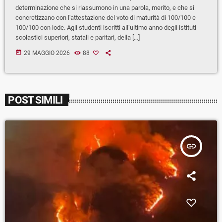
determinazione che si riassumono in una parola, merito, e che si
concretizzano con l'attestazione del voto di maturità di 100/100 e
100/100 con lode. Agli studenti iscritti all’ultimo anno degli istituti
scolastici superiori, statali e paritari, della […]
today
29 MAGGIO 2026
88
POST SIMILI
insert_link