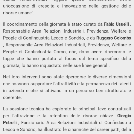
un’occasione di crescita e innovazione nella gestione delle
risorse umane".
Il coordinamento della giornata è stato curato da
Fabio Usuelli
,
Responsabile Area Relazioni Industriali, Previdenza, Welfare e
People di Confindustria Lecco e Sondrio, e da
Ruggero Colombo
, Responsabile Area Relazioni Industriali, Previdenza, Welfare e
People di Confindustria Como, che, dopo avere ripercorso le
tappe che hanno portato al focus sul tema specifico della
giornata, lo hanno inquadrato nelle sue linee generali.
Nei loro interventi sono state ripercorse le diverse dimensioni
che possono supportare l’attrattività e la permanenza dei talenti
in azienda e che si attivano in un percorso ben strutturato e
coerente.
La sessione tecnica ha esplorato le principali leve contrattuali
per l’attrazione e la retention delle risorse chiave.
Giorgio
Petrelli
, Funzionario Area Relazioni Industriali di Confindustria
Lecco e Sondrio, ha illustrato le dinamiche del career path, della