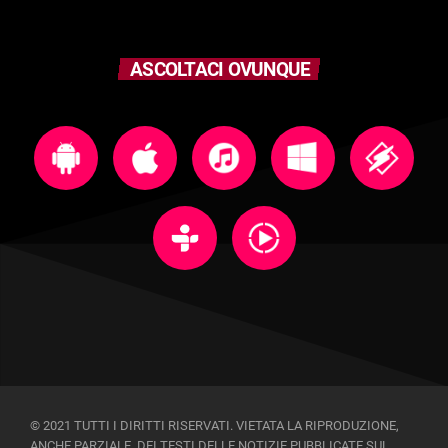
ASCOLTACI OVUNQUE
© 2021 TUTTI I DIRITTI RISERVATI. VIETATA LA RIPRODUZIONE,
ANCHE PARZIALE, DEI TESTI DELLE NOTIZIE PUBBLICATE SUL