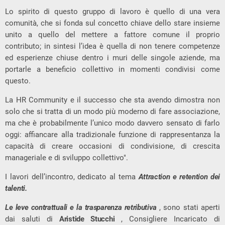
Lo spirito di questo gruppo di lavoro è quello di una vera
comunità, che si fonda sul concetto chiave dello stare insieme
unito a quello del mettere a fattore comune il proprio
contributo; in sintesi l’idea è quella di non tenere competenze
ed esperienze chiuse dentro i muri delle singole aziende, ma
portarle a beneficio collettivo in momenti condivisi come
questo.
La HR Community e il successo che sta avendo dimostra non
solo che si tratta di un modo più moderno di fare associazione,
ma che è probabilmente l’unico modo davvero sensato di farlo
oggi: affiancare alla tradizionale funzione di rappresentanza la
capacità di creare occasioni di condivisione, di crescita
manageriale e di sviluppo collettivo".
I lavori dell’incontro, dedicato al tema
Attraction e retention dei
talenti.
Le leve contrattuali e la trasparenza retributiva
, sono stati aperti
dai saluti di
Aristide Stucchi
, Consigliere Incaricato di