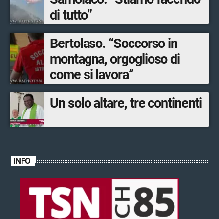
di tutto”
Bertolaso. “Soccorso in
montagna, orgoglioso di
come si lavora”
Un solo altare, tre continenti
INFO