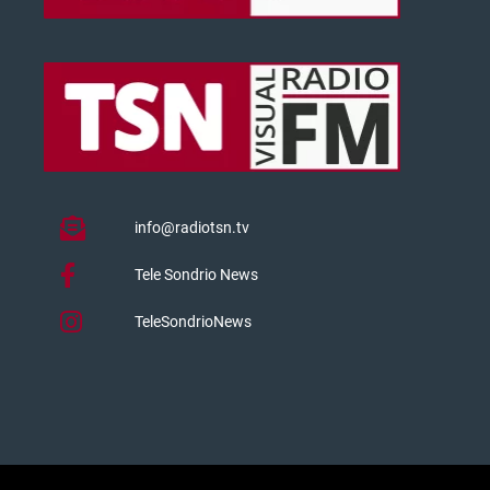
info@radiotsn.tv
Tele Sondrio News
TeleSondrioNews