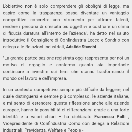
L’obiettivo non è solo comprendere gli obblighi di legge, ma
capire come la trasparenza possa diventare un vantaggio
competitivo concreto: uno strumento per attrarre talenti,
rendere i percorsi di crescita più oggettivi e costruire un clima
di fiducia duratura all’interno dell’azienda", ha detto nel saluto
introduttivo il Consigliere di Confindustria Lecco e Sondrio con
delega alle Relazioni industriali,
Aristide Stucchi
.
"La grande partecipazione registrata oggi rappresenta per noi un
motivo di orgoglio e conferma quanto sia importante
continuare a investire sui temi che stanno trasformando il
mondo del lavoro e dell’impresa.
In un contesto competitivo sempre più difficile da leggere, nel
quale distinguersi è sempre più complesso, le aziende italiane,
e mi sento di estendere questa riflessione anche alle aziende
europee, hanno la possibilità di differenziarsi grazie a una forte
identità e a valori chiari – ha dichiarato
Francesca Polti
,
Vicepresidente di Confindustria Como con delega a Relazioni
Industriali, Previdenza, Welfare e People -.