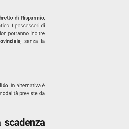
bretto di Risparmio,
ico. I possessori di
tion potranno inoltre
ovinciale
, senza la
lido
. In alternativa è
modalità previste da
la scadenza