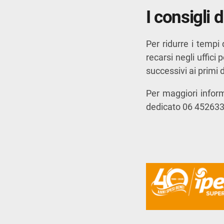
I consigli 
Per ridurre i tempi 
recarsi negli uffici
successivi ai primi 
Per maggiori inform
dedicato 06 452633