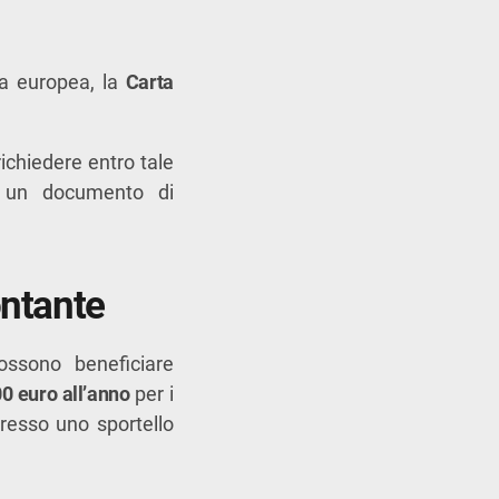
va europea, la
Carta
ichiedere entro tale
e un documento di
ontante
possono beneficiare
0 euro all’anno
per i
presso uno sportello