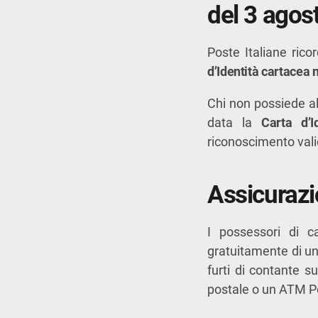
del 3 agos
Poste Italiane rico
d’Identità cartacea
Chi non possiede al
data la
Carta d’I
riconoscimento vali
Assicurazio
I possessori di ca
gratuitamente di un
furti di contante s
postale o un ATM 