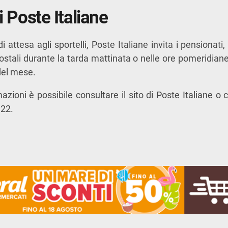
di Poste Italiane
di attesa agli sportelli, Poste Italiane invita i pensionati
 postali durante la tarda mattinata o nelle ore pomeridiane
del mese.
azioni è possibile consultare il sito di Poste Italiane o 
22.