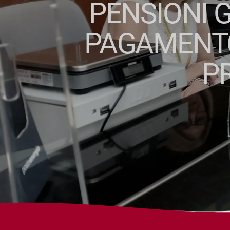
PENSIONI G
PAGAMENTO 
P