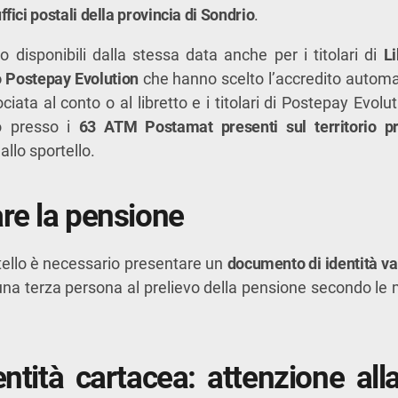
ffici postali della provincia di Sondrio
.
 disponibili dalla stessa data anche per i titolari di
Li
 Postepay Evolution
che hanno scelto l’accredito automat
ciata al conto o al libretto e i titolari di Postepay Evolu
ro presso i
63 ATM Postamat presenti sul territorio pr
allo sportello.
are la pensione
portello è necessario presentare un
documento di identità va
una terza persona al prelievo della pensione secondo le 
entità cartacea: attenzione al