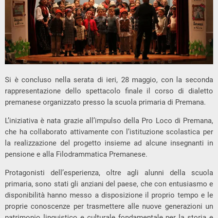
Si è concluso nella serata di ieri, 28 maggio, con la seconda
rappresentazione dello spettacolo finale il corso di dialetto
premanese organizzato presso la scuola primaria di Premana.
L’iniziativa è nata grazie all’impulso della Pro Loco di Premana,
che ha collaborato attivamente con l’istituzione scolastica per
la realizzazione del progetto insieme ad alcune insegnanti in
pensione e alla Filodrammatica Premanese.
Protagonisti dell’esperienza, oltre agli alunni della scuola
primaria, sono stati gli anziani del paese, che con entusiasmo e
disponibilità hanno messo a disposizione il proprio tempo e le
proprie conoscenze per trasmettere alle nuove generazioni un
patrimonio linguistico e culturale fondamentale per la storia e