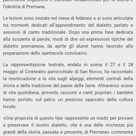
l’identità di Premana.
Le lezioni sono iniziate nel mese di febbraio e si sono articolate
tra momenti dedicati all’apprendimento del dialetto parlato e
sessioni di canto tradizionale. Dopo una prima fase dedicata
alla scoperta di parole, modi di dire ed espressioni tipiche del
dialetto premanese, da aprile gli alunni hanno lavorato alla
preparazione dello spettacolo conclusivo.
La rappresentazione teatrale, andata in scena il 27 e il 28
maggio al Cineteatro parrocchiale di San Rocco, ha raccontato
la monticazione e la vita sugli alpeggi, elementi centrali della
storia e della tradizione del paese delle lame. Attraverso scene
di vita quotidiana, proverbi, racconti e canti popolari, i bambini
hanno portato sul palco un prezioso spaccato della cultura
locale.
«Una proposta di questo tipo rappresenta un modo per provare
a preservare il nostro dialetto, che è una delle ricchezze più
grandi della storia, passata e presente, di Premana» commenta