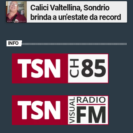
Calici Valtellina, Sondrio
brinda a un’estate da record
INFO