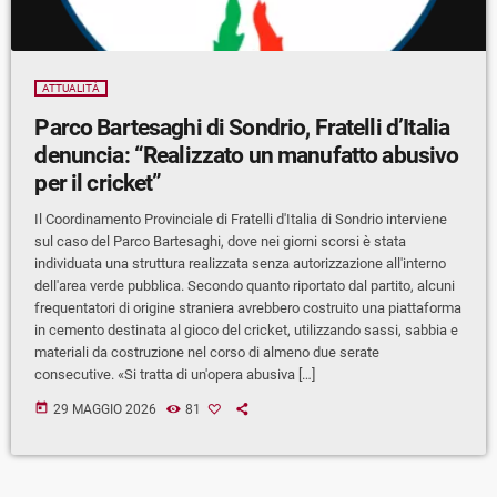
ATTUALITÀ
Parco Bartesaghi di Sondrio, Fratelli d’Italia
denuncia: “Realizzato un manufatto abusivo
per il cricket”
Il Coordinamento Provinciale di Fratelli d'Italia di Sondrio interviene
sul caso del Parco Bartesaghi, dove nei giorni scorsi è stata
individuata una struttura realizzata senza autorizzazione all'interno
dell'area verde pubblica. Secondo quanto riportato dal partito, alcuni
frequentatori di origine straniera avrebbero costruito una piattaforma
in cemento destinata al gioco del cricket, utilizzando sassi, sabbia e
materiali da costruzione nel corso di almeno due serate
consecutive. «Si tratta di un'opera abusiva […]
today
29 MAGGIO 2026
81