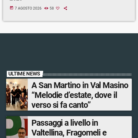
today
7 AGOSTO 2026
58
ULTIME NEWS
A San Martino in Val Masino
“Melodie d’estate, dove il
verso si fa canto”
Passaggi a livello in
Valtellina, Fragomeli e