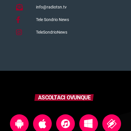
info@radiotsn.tv
Tele Sondrio News
TeleSondrioNews
ASCOLTACI OVUNQUE