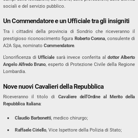
sociali e del servizio pubblico.
Un Commendatore e un Ufficiale tra gli insigniti
Tra i cittadini della provincia di Sondrio che riceveranno il
prestigioso riconoscimento figura
Roberto Corona
, consulente di
A2A Spa, nominato
Commendatore
.
L’onorificenza di
Ufficiale
sarà invece conferita al
dottor Alberto
Angelo Alfredo Bruno
, esperto di Protezione Civile della Regione
Lombardia.
Nove nuovi Cavalieri della Repubblica
Riceveranno il titolo di
Cavaliere dell’Ordine al Merito della
Repubblica Italiana
:
Claudio Barbonetti
, medico chirurgo;
Raffaele Ciriello
, Vice Ispettore della Polizia di Stato;