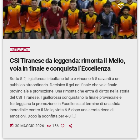
ATTUALITÀ
CSI Tiranese da leggenda: rimonta il Mello,
vola in finale e conquista l’Eccellenza
Sotto 5-2, i giallorossi ribaltano tutto e vincono 6-5 davanti a un
pubblico straordinario. Decisivo il gol nel finale che vale finale
provinciale e promozione. Una rimonta che entra di diritto nella storia
del CSI Tiranese. I giallorossi conquistano la finale provinciale e
festeggiano la promozione in Eccellenza al termine di una sfida
incredibile contro il Mello, vinta 6-5 dopo una serata ricca di
emozioni. Dopo la sconfitta per 4-3 […]
today
30 MAGGIO 2026
156