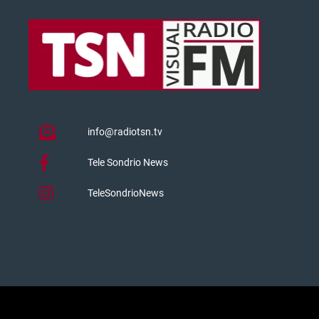
info@radiotsn.tv
Tele Sondrio News
TeleSondrioNews