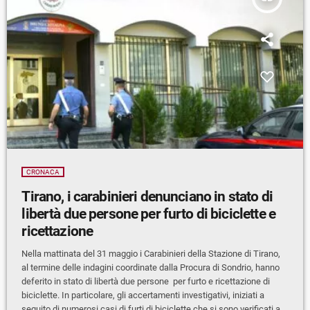
CRONACA
Tirano, i carabinieri denunciano in stato di
libertà due persone per furto di biciclette e
ricettazione
Nella mattinata del 31 maggio i Carabinieri della Stazione di Tirano,
al termine delle indagini coordinate dalla Procura di Sondrio, hanno
deferito in stato di libertà due persone per furto e ricettazione di
biciclette. In particolare, gli accertamenti investigativi, iniziati a
seguito di numerosi casi di furti di biciclette che si sono verificati a