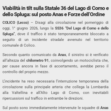
Viabilità in tilt sulla Statale 36 del Lago di Como e
dello Spluga: sul posto Anas e Forze dell’Ordine
COLICO (Lecco)
– Disagi alla circolazione nel pomeriggio di
oggi, 1° giugno 2026, lungo la
SS36 “Del Lago di Como e dello
Spluga”
, dove il traffico è stato temporaneamente bloccato a
seguito di un incidente stradale avvenuto nel territorio
comunale di Colico.
Secondo quanto comunicato da
Anas
, il sinistro si è verificato
all’altezza del
chilometro 91
, coinvolgendo un motociclista che,
per cause ancora in fase di accertamento, avrebbe perso il
controllo del proprio mezzo.
L’incidente ha reso necessaria l’interruzione temporanea della
circolazione sulla principale arteria che collega la Lombardia
alla Valtellina e all’Alto Lago di Como, con inevitabili
ripercussioni sul traffico in entrambe le direzioni.
Sul posto sono immediatamente intervenute le squadre di
Anas