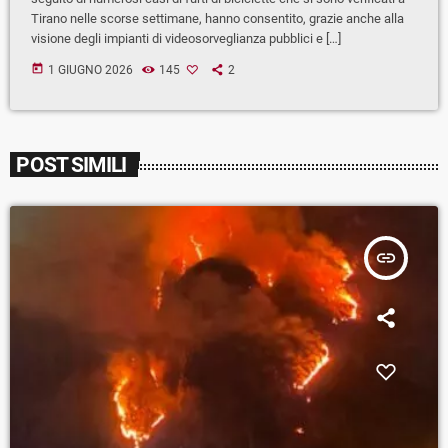
Tirano nelle scorse settimane, hanno consentito, grazie anche alla
visione degli impianti di videosorveglianza pubblici e […]
today
1 GIUGNO 2026
145
2
POST SIMILI
insert_link