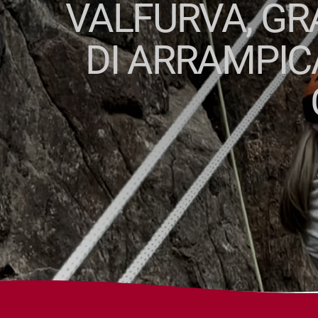
VALFURVA, GR
DI ARRAMPICA