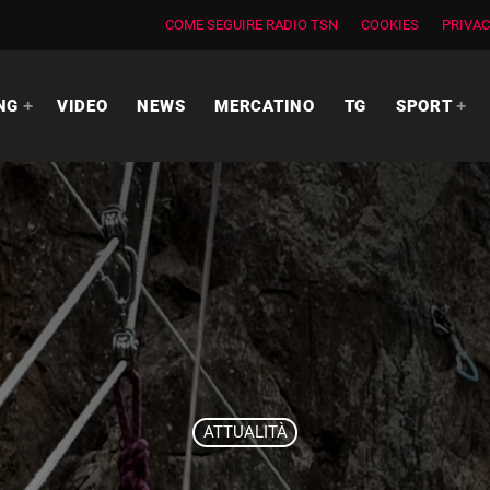
COME SEGUIRE RADIO TSN
COOKIES
PRIVAC
NG
VIDEO
NEWS
MERCATINO
TG
SPORT
ATTUALITÀ