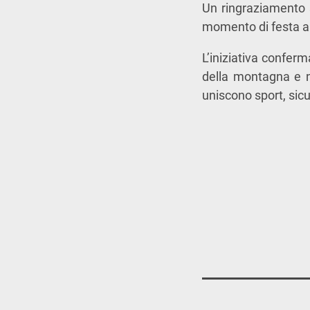
Un ringraziamento s
momento di festa ai
L’iniziativa confer
della montagna e n
uniscono sport, sicu