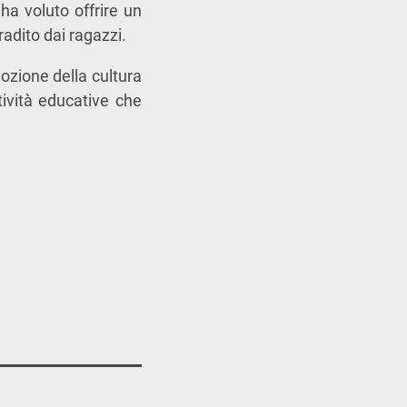
 ha voluto offrire un
adito dai ragazzi.
ozione della cultura
ività educative che