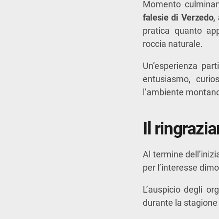
Momento culminant
falesie di Verzedo,
pratica quanto app
roccia naturale.
Un’esperienza part
entusiasmo, curios
l’ambiente montan
Il ringraz
Al termine dell’iniz
per l’interesse dimo
L’auspicio degli o
durante la stagione 