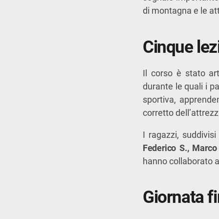
di montagna e le att
Cinque lezi
Il corso è stato ar
durante le quali i p
sportiva, apprenden
corretto dell’attrez
I ragazzi, suddivis
Federico S., Marco
hanno collaborato al
Giornata fi