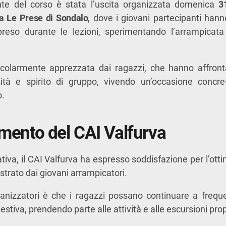
e del corso è stata l’uscita organizzata domenica
3
 a Le Prese di Sondalo
, dove i giovani partecipanti han
reso durante le lezioni, sperimentando l’arrampicata
icolarmente apprezzata dai ragazzi, che hanno affront
ità e spirito di gruppo, vivendo un’occasione concr
o.
iamento del CAI Valfurva
iativa, il CAI Valfurva ha espresso soddisfazione per l’ot
strato dai giovani arrampicatori.
rganizzatori è che i ragazzi possano continuare a freq
estiva, prendendo parte alle attività e alle escursioni pro