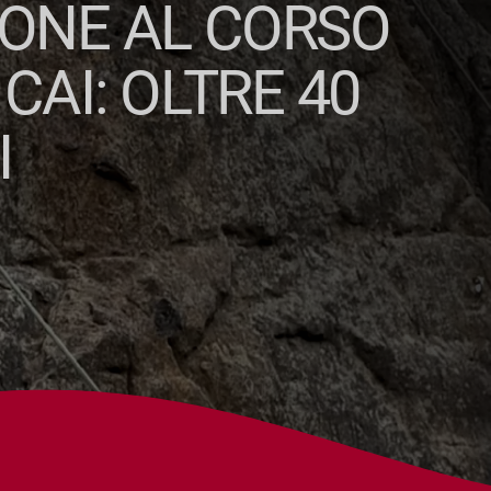
IONE AL CORSO
CAI: OLTRE 40
I