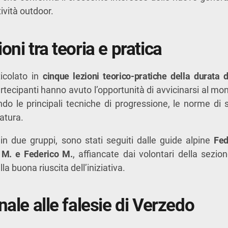
ività outdoor.
oni tra teoria e pratica
ticolato in
cinque lezioni teorico-pratiche della durata 
artecipanti hanno avuto l’opportunità di avvicinarsi al m
do le principali tecniche di progressione, le norme di si
zatura.
i in due gruppi, sono stati seguiti dalle guide alpine
Fed
 M. e Federico M.
, affiancate dai volontari della sezi
la buona riuscita dell’iniziativa.
nale alle falesie di Verzedo