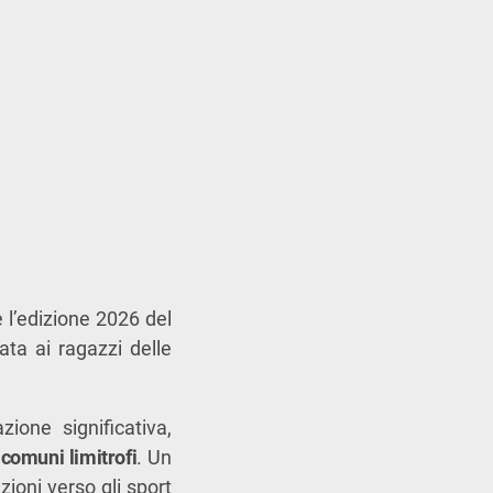
 l’edizione 2026 del
cata ai ragazzi delle
ione significativa,
 comuni limitrofi
. Un
ioni verso gli sport