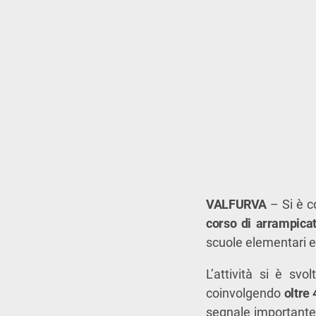
VALFURVA
– Si è c
corso di arrampicat
scuole elementari e 
L’attività si è svo
coinvolgendo
oltre
segnale importante 