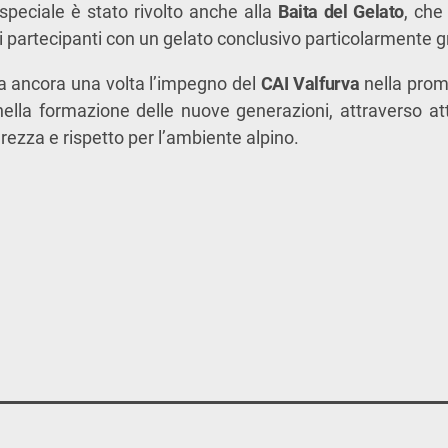
peciale è stato rivolto anche alla
Baita del Gelato
, che
 partecipanti con un gelato conclusivo particolarmente gr
ma ancora una volta l’impegno del
CAI Valfurva
nella prom
ella formazione delle nuove generazioni, attraverso att
rezza e rispetto per l’ambiente alpino.