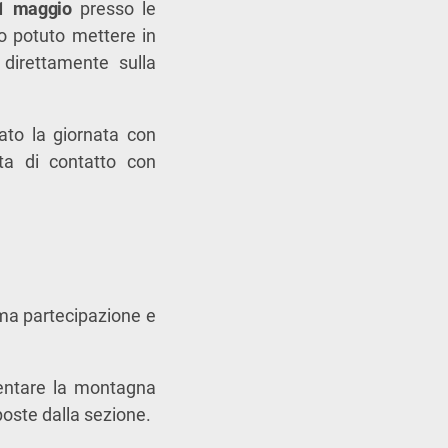
1 maggio
presso le
no potuto mettere in
 direttamente sulla
ato la giornata con
eta di contatto con
tima partecipazione e
uentare la montagna
poste dalla sezione.