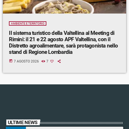
AMBIENTE E TERRITORIO
Il sistema turistico della Valtellina al Meeting di
Rimini: il 21 e 22 agosto APF Valtellina, con il
Distretto agroalimentare, sarà protagonista nello
stand di Regione Lombardia
today
7 AGOSTO 2026
7
ULTIME NEWS