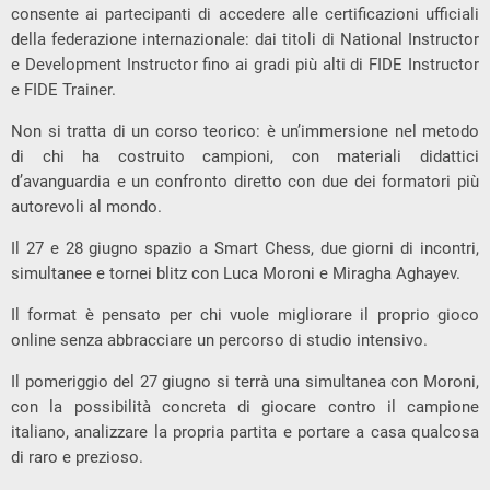
consente ai partecipanti di accedere alle certificazioni ufficiali
della federazione internazionale: dai titoli di National Instructor
e Development Instructor fino ai gradi più alti di FIDE Instructor
e FIDE Trainer.
Non si tratta di un corso teorico: è un’immersione nel metodo
di chi ha costruito campioni, con materiali didattici
d’avanguardia e un confronto diretto con due dei formatori più
autorevoli al mondo.
Il 27 e 28 giugno spazio a Smart Chess, due giorni di incontri,
simultanee e tornei blitz con Luca Moroni e Miragha Aghayev.
Il format è pensato per chi vuole migliorare il proprio gioco
online senza abbracciare un percorso di studio intensivo.
Il pomeriggio del 27 giugno si terrà una simultanea con Moroni,
con la possibilità concreta di giocare contro il campione
italiano, analizzare la propria partita e portare a casa qualcosa
di raro e prezioso.