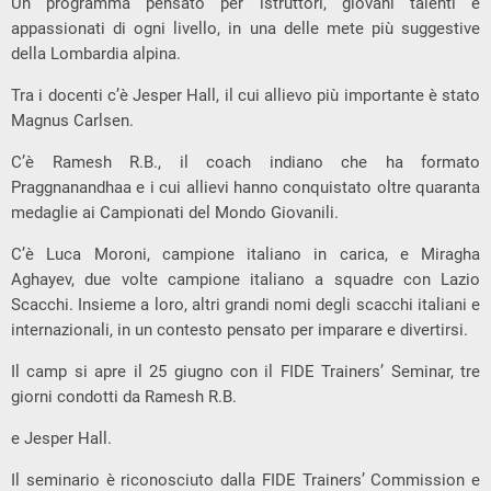
Un programma pensato per istruttori, giovani talenti e
appassionati di ogni livello, in una delle mete più suggestive
della Lombardia alpina.
Tra i docenti c’è Jesper Hall, il cui allievo più importante è stato
Magnus Carlsen.
C’è Ramesh R.B., il coach indiano che ha formato
Praggnanandhaa e i cui allievi hanno conquistato oltre quaranta
medaglie ai Campionati del Mondo Giovanili.
C’è Luca Moroni, campione italiano in carica, e Miragha
Aghayev, due volte campione italiano a squadre con Lazio
Scacchi. Insieme a loro, altri grandi nomi degli scacchi italiani e
internazionali, in un contesto pensato per imparare e divertirsi.
Il camp si apre il 25 giugno con il FIDE Trainers’ Seminar, tre
giorni condotti da Ramesh R.B.
e Jesper Hall.
Il seminario è riconosciuto dalla FIDE Trainers’ Commission e