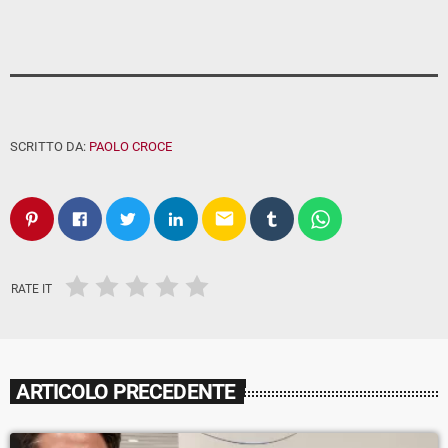
SCRITTO DA:
PAOLO CROCE
email
RATE IT
ARTICOLO PRECEDENTE