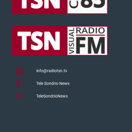
info@radiotsn.tv
Tele Sondrio News
TeleSondrioNews