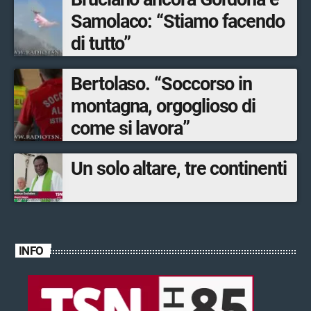
Samolaco: “Stiamo facendo
di tutto”
Bertolaso. “Soccorso in
montagna, orgoglioso di
come si lavora”
Un solo altare, tre continenti
INFO