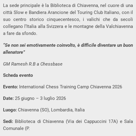
La sede principale è la Biblioteca di Chiavenna, nel cuore di una
città Slow e Bandiera Arancione del Touring Club Italiano, con il
suo centro storico cinquecentesco, i valichi che da secoli
collegano l’Italia alla Svizzera e le montagne della Valchiavenna
a fare da sfondo.
“Se non sei emotivamente coinvolto, è difficile diventare un buon
allenatore”
GM Ramesh R.B a Chessbase
Scheda evento
Evento:
International Chess Training Camp Chiavenna 2026
Date:
25 giugno – 3 luglio 2026
Luogo:
Chiavenna (SO), Lombardia, Italia
Sedi:
Biblioteca di Chiavenna (Via dei Cappuccini 17A) e Sala
Comunale (P.