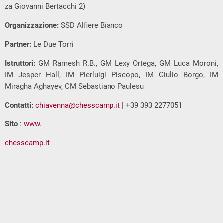
za Giovanni Bertacchi 2)
Organizzazione:
SSD Alfiere Bianco
Partner:
Le Due Torri
Istruttori:
GM Ramesh R.B., GM Lexy Ortega, GM Luca Moroni,
IM Jesper Hall, IM Pierluigi Piscopo, IM Giulio Borgo, IM
Miragha Aghayev, CM Sebastiano Paulesu
Contatti:
chiavenna@chesscamp.it
| +39 393 2277051
Sito
:
www.
chesscamp.it