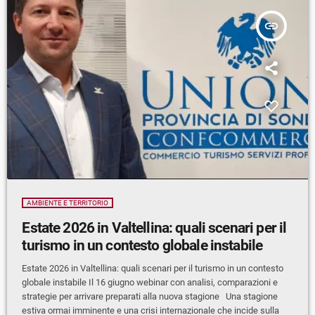
insert_link
AMBIENTE E TERRITORIO
Estate 2026 in Valtellina: quali scenari per il
turismo in un contesto globale instabile
Estate 2026 in Valtellina: quali scenari per il turismo in un contesto
globale instabile Il 16 giugno webinar con analisi, comparazioni e
strategie per arrivare preparati alla nuova stagione Una stagione
estiva ormai imminente e una crisi internazionale che incide sulla